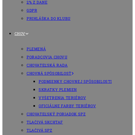
2% Z DANE
GDPR
PRIHLÁŠKA DO KLUBU
CHOV
PLEMENÁ
PORADCOVIA CHOVU
CHOVATEĽSKÁ RADA
CHOVNÁ SPÔSOBILOSŤ
PODMIENKY CHOVNEJ SPÔSOBILOSTI
SKRATKY PLEMIEN
VYŠETRENIA TERIÉROV
OFICIÁLNE FARBY TERIÉROV
CHOVATEĽSKÝ PORIADOK SPZ
TLAČIVÁ SKCHTAF
TLAČIVÁ SPZ