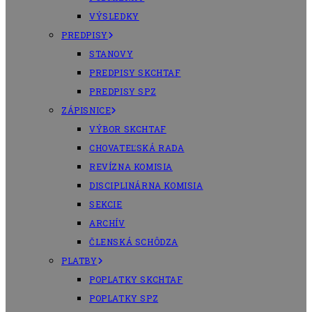
VÝSLEDKY
PREDPISY
STANOVY
PREDPISY SKCHTAF
PREDPISY SPZ
ZÁPISNICE
VÝBOR SKCHTAF
CHOVATEĽSKÁ RADA
REVÍZNA KOMISIA
DISCIPLINÁRNA KOMISIA
SEKCIE
ARCHÍV
ČLENSKÁ SCHÔDZA
PLATBY
POPLATKY SKCHTAF
POPLATKY SPZ