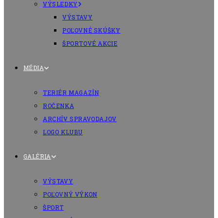
VÝSLEDKY
VÝSTAVY
POĽOVNÉ SKÚŠKY
ŠPORTOVÉ AKCIE
MÉDIA
TERIÉR MAGAZÍN
ROČENKA
ARCHÍV SPRAVODAJOV
LOGO KLUBU
GALÉRIA
VÝSTAVY
POĽOVNÝ VÝKON
ŠPORT