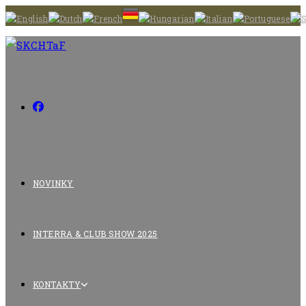
Skip
to
content
NOVINKY
INTERRA & CLUB SHOW 2025
KONTAKTY