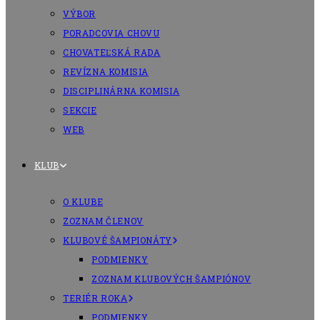
VÝBOR
PORADCOVIA CHOVU
CHOVATEĽSKÁ RADA
REVÍZNA KOMISIA
DISCIPLINÁRNA KOMISIA
SEKCIE
WEB
KLUB
O KLUBE
ZOZNAM ČLENOV
KLUBOVÉ ŠAMPIONÁTY
PODMIENKY
ZOZNAM KLUBOVÝCH ŠAMPIÓNOV
TERIÉR ROKA
PODMIENKY