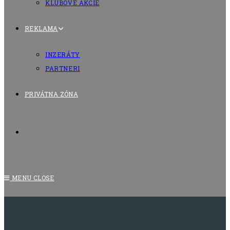
KLUBOVÉ AKCIE
REKLAMA
INZERÁTY
PARTNERI
PRIVÁTNA ZÓNA
TOGGLE
WEBSITE
MENU
CLOSE
SEARCH