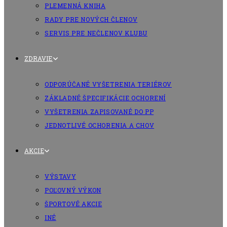
PLEMENNÁ KNIHA
RADY PRE NOVÝCH ČLENOV
SERVIS PRE NEČLENOV KLUBU
ZDRAVIE
ODPORÚČANÉ VYŠETRENIA TERIÉROV
ZÁKLADNÉ ŠPECIFIKÁCIE OCHORENÍ
VYŠETRENIA ZAPISOVANÉ DO PP
JEDNOTLIVÉ OCHORENIA A CHOV
AKCIE
VÝSTAVY
POĽOVNÝ VÝKON
ŠPORTOVÉ AKCIE
INÉ