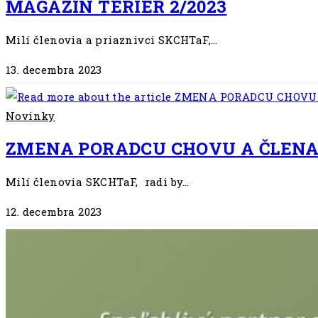
MAGAZÍN TERIÉR 2/2023
Milí členovia a priaznivci SKCHTaF,…
13. decembra 2023
Novinky
ZMENA PORADCU CHOVU A ČLENA
Milí členovia SKCHTaF, radi by…
12. decembra 2023