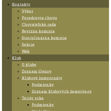
Kontakty
Výbor
Poradcovia chovu
Chovateľská rada
Revízna komisia
Disciplinárna komisia
Sekcie
Web
Klub
O klube
Zoznam členov
Klubové šampionáty
Podmienky
Zoznam klubových šampiónov
Teriér roka
Podmienky