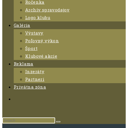
Ročenka
Archív spravodajov
Logo klubu
Galéria
Výstavy
Poľovný výkon
Šport
Klubové akcie
Reklama
Inzeráty
Partneri
Privátna zóna
Search
this