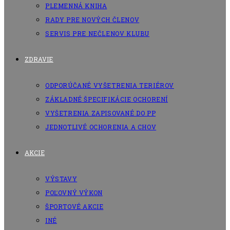
PLEMENNÁ KNIHA
RADY PRE NOVÝCH ČLENOV
SERVIS PRE NEČLENOV KLUBU
ZDRAVIE
ODPORÚČANÉ VYŠETRENIA TERIÉROV
ZÁKLADNÉ ŠPECIFIKÁCIE OCHORENÍ
VYŠETRENIA ZAPISOVANÉ DO PP
JEDNOTLIVÉ OCHORENIA A CHOV
AKCIE
VÝSTAVY
POĽOVNÝ VÝKON
ŠPORTOVÉ AKCIE
INÉ