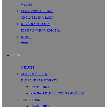
VÝBOR
PORADCOVIA CHOVU
CHOVATEĽSKÁ RADA
REVÍZNA KOMISIA
DISCIPLINÁRNA KOMISIA
SEKCIE
WEB
KLUB
O KLUBE
ZOZNAM ČLENOV
KLUBOVÉ ŠAMPIONÁTY
PODMIENKY
ZOZNAM KLUBOVÝCH ŠAMPIÓNOV
TERIÉR ROKA
PODMIENKY