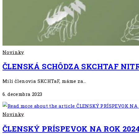
Novinky
ČLENSKÁ SCHÔDZA SKCHTAF NITRA
Milí členovia SKCHTaF, máme za…
6. decembra 2023
Novinky
ČLENSKÝ PRÍSPEVOK NA ROK 202