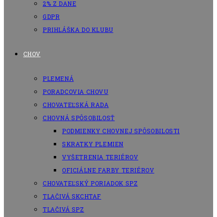
2% Z DANE
GDPR
PRIHLÁŠKA DO KLUBU
CHOV
PLEMENÁ
PORADCOVIA CHOVU
CHOVATEĽSKÁ RADA
CHOVNÁ SPÔSOBILOSŤ
PODMIENKY CHOVNEJ SPÔSOBILOSTI
SKRATKY PLEMIEN
VYŠETRENIA TERIÉROV
OFICIÁLNE FARBY TERIÉROV
CHOVATEĽSKÝ PORIADOK SPZ
TLAČIVÁ SKCHTAF
TLAČIVÁ SPZ