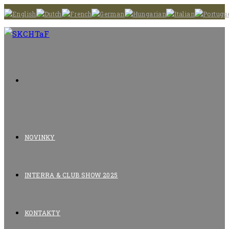
Skip
to
content
NOVINKY
INTERRA & CLUB SHOW 2025
KONTAKTY