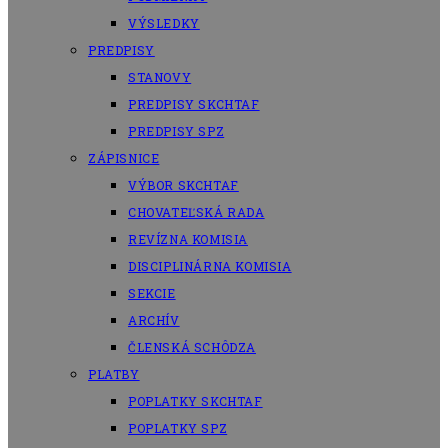
VÝSLEDKY
PREDPISY
STANOVY
PREDPISY SKCHTAF
PREDPISY SPZ
ZÁPISNICE
VÝBOR SKCHTAF
CHOVATEĽSKÁ RADA
REVÍZNA KOMISIA
DISCIPLINÁRNA KOMISIA
SEKCIE
ARCHÍV
ČLENSKÁ SCHÔDZA
PLATBY
POPLATKY SKCHTAF
POPLATKY SPZ