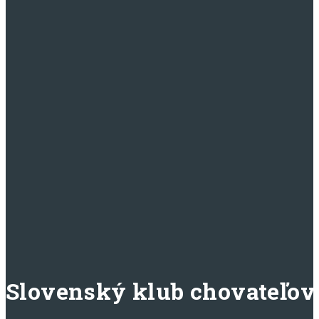
website
Slovenský klub chovateľov 