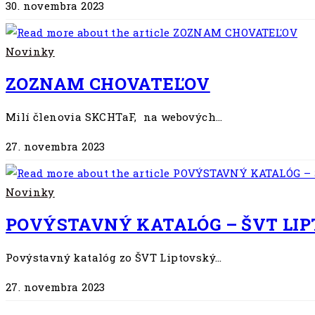
30. novembra 2023
Novinky
ZOZNAM CHOVATEĽOV
Milí členovia SKCHTaF, na webových…
27. novembra 2023
Novinky
POVÝSTAVNÝ KATALÓG – ŠVT LIPT
Povýstavný katalóg zo ŠVT Liptovský…
27. novembra 2023