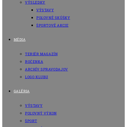
VÝSLEDKY
VÝSTAVY
POĽOVNÉ SKÚŠKY
ŠPORTOVÉ AKCIE
MÉDIA
TERIÉR MAGAZÍN
ROČENKA
ARCHÍV SPRAVODAJOV
LOGO KLUBU
GALÉRIA
VÝSTAVY
POĽOVNÝ VÝKON
ŠPORT