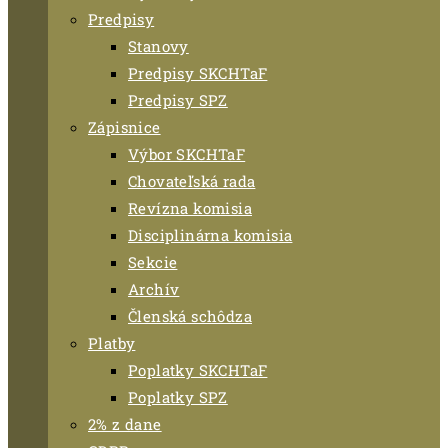
Predpisy
Stanovy
Predpisy SKCHTaF
Predpisy SPZ
Zápisnice
Výbor SKCHTaF
Chovateľská rada
Revízna komisia
Disciplinárna komisia
Sekcie
Archív
Členská schôdza
Platby
Poplatky SKCHTaF
Poplatky SPZ
2% z dane