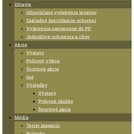
Zdravie
Odporúčané vyšetrenia teriérov
Základné špecifikácie ochorení
Vyšetrenia zapisované do PP
Jednotlivé ochorenia a chov
Akcie
Výstavy
Poľovný výkon
Športové akcie
Iné
Výsledky
Výstavy
Poľovné skúšky
Športové akcie
Média
Teriér magazín
Ročenka