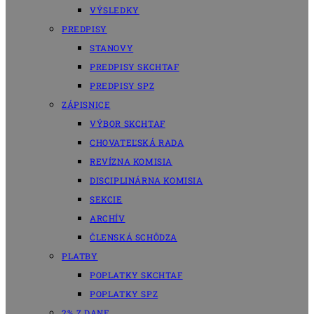
VÝSLEDKY
PREDPISY
STANOVY
PREDPISY SKCHTAF
PREDPISY SPZ
ZÁPISNICE
VÝBOR SKCHTAF
CHOVATEĽSKÁ RADA
REVÍZNA KOMISIA
DISCIPLINÁRNA KOMISIA
SEKCIE
ARCHÍV
ČLENSKÁ SCHÔDZA
PLATBY
POPLATKY SKCHTAF
POPLATKY SPZ
2% Z DANE