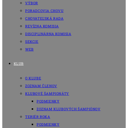
VÝBOR
PORADCOVIA CHOVU
CHOVATEĽSKÁ RADA
REVÍZNA KOMISIA
DISCIPLINÁRNA KOMISIA
SEKCIE
WEB
KLUB
O KLUBE
ZOZNAM ČLENOV
KLUBOVÉ ŠAMPIONÁTY
PODMIENKY
ZOZNAM KLUBOVÝCH ŠAMPIÓNOV
TERIÉR ROKA
PODMIENKY