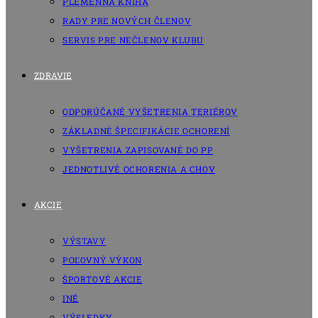
PLEMENNÁ KNIHA
RADY PRE NOVÝCH ČLENOV
SERVIS PRE NEČLENOV KLUBU
ZDRAVIE
ODPORÚČANÉ VYŠETRENIA TERIÉROV
ZÁKLADNÉ ŠPECIFIKÁCIE OCHORENÍ
VYŠETRENIA ZAPISOVANÉ DO PP
JEDNOTLIVÉ OCHORENIA A CHOV
AKCIE
VÝSTAVY
POĽOVNÝ VÝKON
ŠPORTOVÉ AKCIE
INÉ
VÝSLEDKY