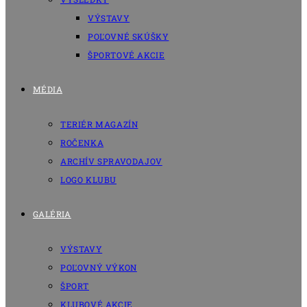
VÝSTAVY
POĽOVNÉ SKÚŠKY
ŠPORTOVÉ AKCIE
MÉDIA
TERIÉR MAGAZÍN
ROČENKA
ARCHÍV SPRAVODAJOV
LOGO KLUBU
GALÉRIA
VÝSTAVY
POĽOVNÝ VÝKON
ŠPORT
KLUBOVÉ AKCIE