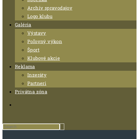
Archív spravodajov
Logo klubu
Galéria
Výstavy
Poľovný výkon
Šport
Klubové akcie
Reklama
Inzeráty
Partneri
Privátna zóna