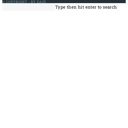
© COPYRIGHT - BY ZAJO
Type then hit enter to search