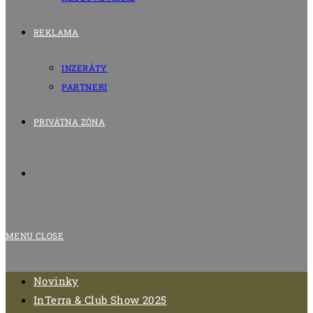
REKLAMA
INZERÁTY
PARTNERI
PRIVÁTNA ZÓNA
MENU
CLOSE
Novinky
InTerra & Club Show 2025