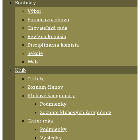
Kontakty
Výbor
Poradcovia chovu
Chovateľská rada
Revízna komisia
Disciplinárna komisia
Sekcie
Web
Klub
O klube
Zoznam členov
Klubové šampionáty
Podmienky
Zoznam klubových šampiónov
Teriér roka
Podmienky
Výsledky