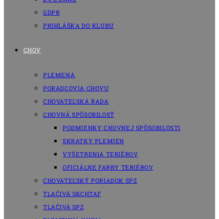
GDPR
PRIHLÁŠKA DO KLUBU
CHOV
PLEMENÁ
PORADCOVIA CHOVU
CHOVATEĽSKÁ RADA
CHOVNÁ SPÔSOBILOSŤ
PODMIENKY CHOVNEJ SPÔSOBILOSTI
SKRATKY PLEMIEN
VYŠETRENIA TERIÉROV
OFICIÁLNE FARBY TERIÉROV
CHOVATEĽSKÝ PORIADOK SPZ
TLAČIVÁ SKCHTAF
TLAČIVÁ SPZ