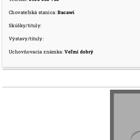
Chovateľská stanica:
Bacawi
Skúšky/tituly:
Výstavy/tituly:
Uchovňovacia známka:
Veľmi dobrý