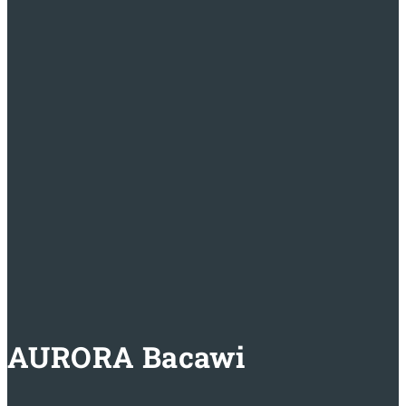
AURORA Bacawi