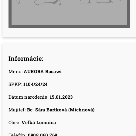
Informácie:
Meno:
AURORA Bacawi
SPKP:
1104/24/24
Dátum narodenia:
15.01.2023
Majiteľ:
Bc. Sára Bartková (Michnová)
Obec:
Veľká Lomnica
Telefón:
0908 060 768