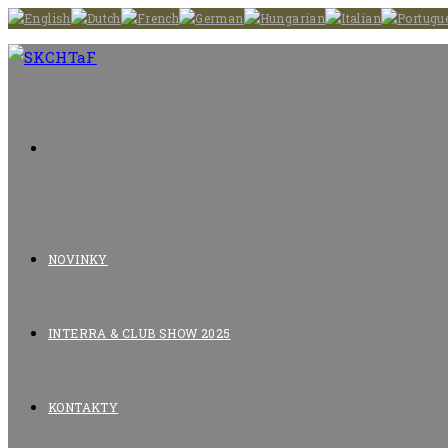
Skip
to
content
NOVINKY
INTERRA & CLUB SHOW 2025
KONTAKTY