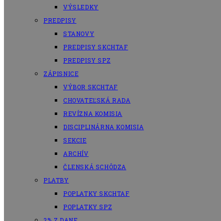
VÝSLEDKY
PREDPISY
STANOVY
PREDPISY SKCHTAF
PREDPISY SPZ
ZÁPISNICE
VÝBOR SKCHTAF
CHOVATEĽSKÁ RADA
REVÍZNA KOMISIA
DISCIPLINÁRNA KOMISIA
SEKCIE
ARCHÍV
ČLENSKÁ SCHÔDZA
PLATBY
POPLATKY SKCHTAF
POPLATKY SPZ
2% Z DANE