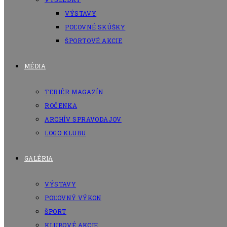
VÝSTAVY
POĽOVNÉ SKÚŠKY
ŠPORTOVÉ AKCIE
MÉDIA
TERIÉR MAGAZÍN
ROČENKA
ARCHÍV SPRAVODAJOV
LOGO KLUBU
GALÉRIA
VÝSTAVY
POĽOVNÝ VÝKON
ŠPORT
KLUBOVÉ AKCIE