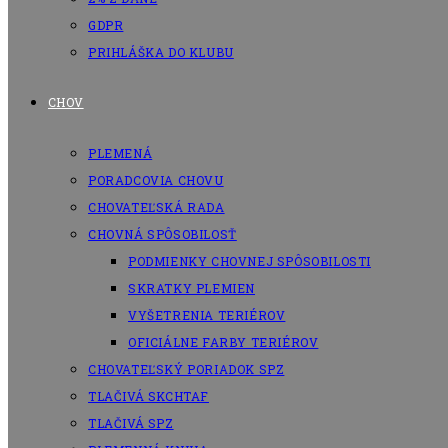
GDPR
PRIHLÁŠKA DO KLUBU
CHOV
PLEMENÁ
PORADCOVIA CHOVU
CHOVATEĽSKÁ RADA
CHOVNÁ SPÔSOBILOSŤ
PODMIENKY CHOVNEJ SPÔSOBILOSTI
SKRATKY PLEMIEN
VYŠETRENIA TERIÉROV
OFICIÁLNE FARBY TERIÉROV
CHOVATEĽSKÝ PORIADOK SPZ
TLAČIVÁ SKCHTAF
TLAČIVÁ SPZ