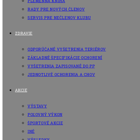
PLEMENNÁ KNIHA
RADY PRE NOVÝCH ČLENOV
SERVIS PRE NEČLENOV KLUBU
ZDRAVIE
ODPORÚČANÉ VYŠETRENIA TERIÉROV
ZÁKLADNÉ ŠPECIFIKÁCIE OCHORENÍ
VYŠETRENIA ZAPISOVANÉ DO PP
JEDNOTLIVÉ OCHORENIA A CHOV
AKCIE
VÝSTAVY
POĽOVNÝ VÝKON
ŠPORTOVÉ AKCIE
INÉ
VÝSLEDKY