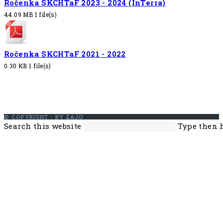
Ročenka SKCHTaF 2023 - 2024 (InTerra)
44.09 MB
1 file(s)
Ročenka SKCHTaF 2021 - 2022
0.30 KB
1 file(s)
© COPYRIGHT - BY ZAJO
Search this website
Type then h