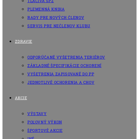
TLAČIVÁ SPZ
PLEMENNÁ KNIHA
RADY PRE NOVÝCH ČLENOV
SERVIS PRE NEČLENOV KLUBU
ZDRAVIE
ODPORÚČANÉ VYŠETRENIA TERIÉROV
ZÁKLADNÉ ŠPECIFIKÁCIE OCHORENÍ
VYŠETRENIA ZAPISOVANÉ DO PP
JEDNOTLIVÉ OCHORENIA A CHOV
AKCIE
VÝSTAVY
POĽOVNÝ VÝKON
ŠPORTOVÉ AKCIE
INÉ