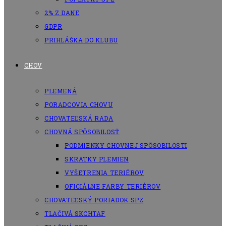
2% Z DANE
GDPR
PRIHLÁŠKA DO KLUBU
CHOV
PLEMENÁ
PORADCOVIA CHOVU
CHOVATEĽSKÁ RADA
CHOVNÁ SPÔSOBILOSŤ
PODMIENKY CHOVNEJ SPÔSOBILOSTI
SKRATKY PLEMIEN
VYŠETRENIA TERIÉROV
OFICIÁLNE FARBY TERIÉROV
CHOVATEĽSKÝ PORIADOK SPZ
TLAČIVÁ SKCHTAF