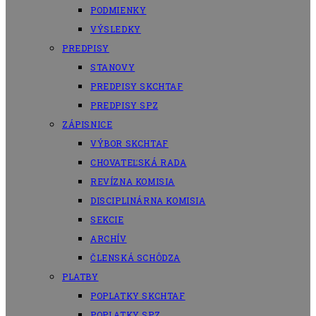
PODMIENKY
VÝSLEDKY
PREDPISY
STANOVY
PREDPISY SKCHTAF
PREDPISY SPZ
ZÁPISNICE
VÝBOR SKCHTAF
CHOVATEĽSKÁ RADA
REVÍZNA KOMISIA
DISCIPLINÁRNA KOMISIA
SEKCIE
ARCHÍV
ČLENSKÁ SCHÔDZA
PLATBY
POPLATKY SKCHTAF
POPLATKY SPZ