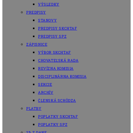
VÝSLEDKY
PREDPISY
STANOVY
PREDPISY SKCHTAF
PREDPISY SPZ
ZÁPISNICE
VÝBOR SKCHTAF
CHOVATEĽSKÁ RADA
REVÍZNA KOMISIA
DISCIPLINÁRNA KOMISIA
SEKCIE
ARCHÍV
ČLENSKÁ SCHÔDZA
PLATBY
POPLATKY SKCHTAF
POPLATKY SPZ
2% Z DANE