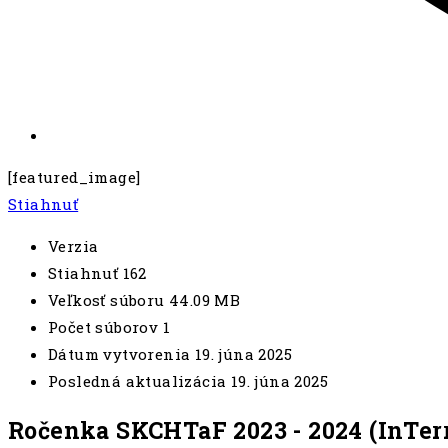
[featured_image]
Stiahnuť
Verzia
Stiahnuť
162
Veľkosť súboru
44.09 MB
Počet súborov
1
Dátum vytvorenia
19. júna 2025
Posledná aktualizácia
19. júna 2025
Ročenka SKCHTaF 2023 - 2024 (InTer