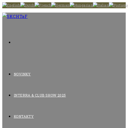
Skip
to
content
NOVINKY
INTERRA & CLUB SHOW 2025
KONTAKTY