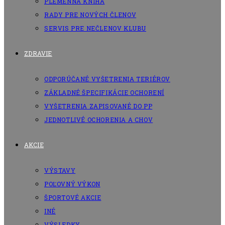
PLEMENNÁ KNIHA
RADY PRE NOVÝCH ČLENOV
SERVIS PRE NEČLENOV KLUBU
ZDRAVIE
ODPORÚČANÉ VYŠETRENIA TERIÉROV
ZÁKLADNÉ ŠPECIFIKÁCIE OCHORENÍ
VYŠETRENIA ZAPISOVANÉ DO PP
JEDNOTLIVÉ OCHORENIA A CHOV
AKCIE
VÝSTAVY
POĽOVNÝ VÝKON
ŠPORTOVÉ AKCIE
INÉ
VÝSLEDKY