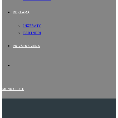
REKLAMA
INZERÁTY
PARTNERI
PRIVÁTNA ZÓNA
TOGGLE
WEBSITE
MENU
CLOSE
SEARCH