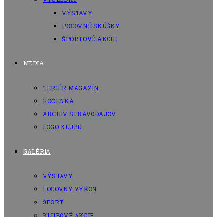
VÝSTAVY
POĽOVNÉ SKÚŠKY
ŠPORTOVÉ AKCIE
MÉDIA
TERIÉR MAGAZÍN
ROČENKA
ARCHÍV SPRAVODAJOV
LOGO KLUBU
GALÉRIA
VÝSTAVY
POĽOVNÝ VÝKON
ŠPORT
KLUBOVÉ AKCIE