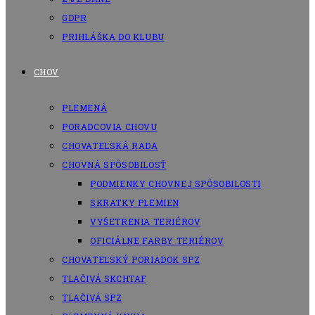
GDPR
PRIHLÁŠKA DO KLUBU
CHOV
PLEMENÁ
PORADCOVIA CHOVU
CHOVATEĽSKÁ RADA
CHOVNÁ SPÔSOBILOSŤ
PODMIENKY CHOVNEJ SPÔSOBILOSTI
SKRATKY PLEMIEN
VYŠETRENIA TERIÉROV
OFICIÁLNE FARBY TERIÉROV
CHOVATEĽSKÝ PORIADOK SPZ
TLAČIVÁ SKCHTAF
TLAČIVÁ SPZ