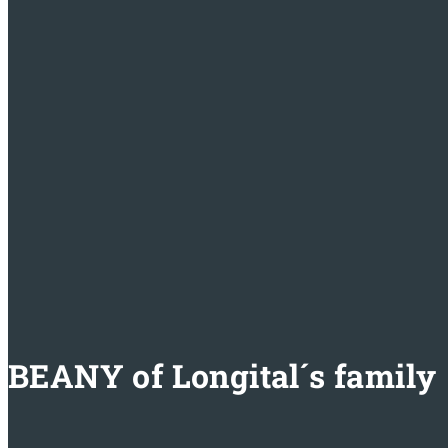
BEANY of Longital´s family