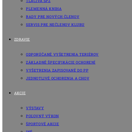
TLAČIVÁ SPZ
PLEMENNÁ KNIHA
RADY PRE NOVÝCH ČLENOV
SERVIS PRE NEČLENOV KLUBU
ZDRAVIE
ODPORÚČANÉ VYŠETRENIA TERIÉROV
ZÁKLADNÉ ŠPECIFIKÁCIE OCHORENÍ
VYŠETRENIA ZAPISOVANÉ DO PP
JEDNOTLIVÉ OCHORENIA A CHOV
AKCIE
VÝSTAVY
POĽOVNÝ VÝKON
ŠPORTOVÉ AKCIE
INÉ