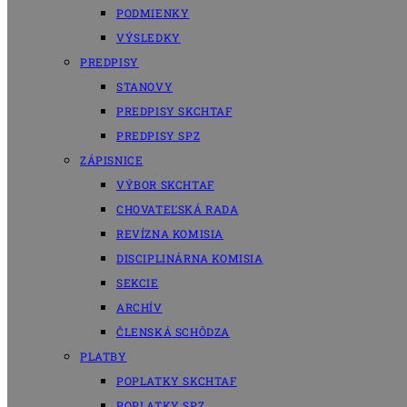
PODMIENKY
VÝSLEDKY
PREDPISY
STANOVY
PREDPISY SKCHTAF
PREDPISY SPZ
ZÁPISNICE
VÝBOR SKCHTAF
CHOVATEĽSKÁ RADA
REVÍZNA KOMISIA
DISCIPLINÁRNA KOMISIA
SEKCIE
ARCHÍV
ČLENSKÁ SCHÔDZA
PLATBY
POPLATKY SKCHTAF
POPLATKY SPZ