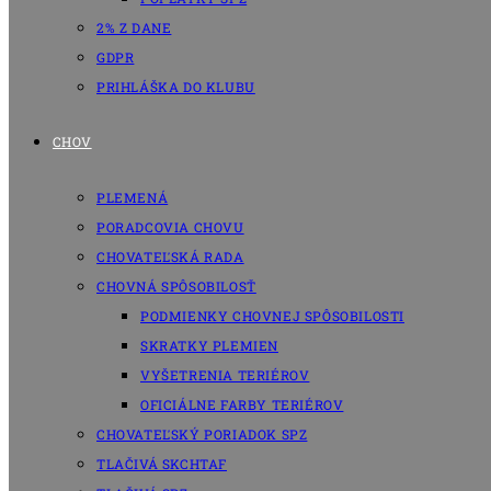
2% Z DANE
GDPR
PRIHLÁŠKA DO KLUBU
CHOV
PLEMENÁ
PORADCOVIA CHOVU
CHOVATEĽSKÁ RADA
CHOVNÁ SPÔSOBILOSŤ
PODMIENKY CHOVNEJ SPÔSOBILOSTI
SKRATKY PLEMIEN
VYŠETRENIA TERIÉROV
OFICIÁLNE FARBY TERIÉROV
CHOVATEĽSKÝ PORIADOK SPZ
TLAČIVÁ SKCHTAF