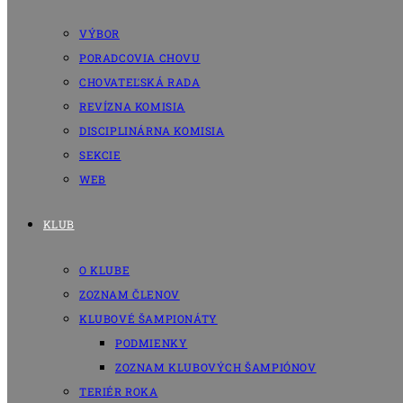
VÝBOR
PORADCOVIA CHOVU
CHOVATEĽSKÁ RADA
REVÍZNA KOMISIA
DISCIPLINÁRNA KOMISIA
SEKCIE
WEB
KLUB
O KLUBE
ZOZNAM ČLENOV
KLUBOVÉ ŠAMPIONÁTY
PODMIENKY
ZOZNAM KLUBOVÝCH ŠAMPIÓNOV
TERIÉR ROKA