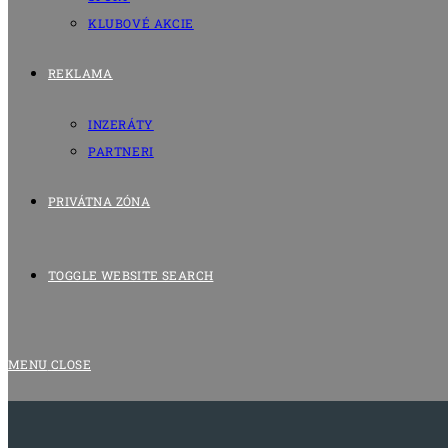
KLUBOVÉ AKCIE
REKLAMA
INZERÁTY
PARTNERI
PRIVÁTNA ZÓNA
TOGGLE WEBSITE SEARCH
MENU
CLOSE