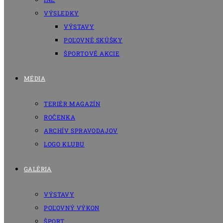
VÝSLEDKY
VÝSTAVY
POĽOVNÉ SKÚŠKY
ŠPORTOVÉ AKCIE
MÉDIA
TERIÉR MAGAZÍN
ROČENKA
ARCHÍV SPRAVODAJOV
LOGO KLUBU
GALÉRIA
VÝSTAVY
POĽOVNÝ VÝKON
ŠPORT