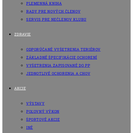
PLEMENNÁ KNIHA
RADY PRE NOVÝCH ČLENOV
SERVIS PRE NEČLENOV KLUBU
ZDRAVIE
ODPORÚČANÉ VYŠETRENIA TERIÉROV
ZÁKLADNÉ ŠPECIFIKÁCIE OCHORENÍ
VYŠETRENIA ZAPISOVANÉ DO PP
JEDNOTLIVÉ OCHORENIA A CHOV
AKCIE
VÝSTAVY
POĽOVNÝ VÝKON
ŠPORTOVÉ AKCIE
INÉ