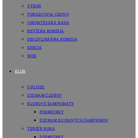
VÝBOR
PORADCOVIA CHOVU
CHOVATEĽSKÁ RADA
REVÍZNA KOMISIA
DISCIPLINÁRNA KOMISIA
SEKCIE
WEB
KLUB
O KLUBE
ZOZNAM ČLENOV
KLUBOVÉ ŠAMPIONÁTY
PODMIENKY
ZOZNAM KLUBOVÝCH ŠAMPIÓNOV
TERIÉR ROKA
PODMIENKY