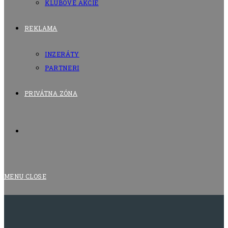
KLUBOVÉ AKCIE
REKLAMA
INZERÁTY
PARTNERI
PRIVÁTNA ZÓNA
TOGGLE
WEBSITE
MENU
CLOSE
SEARCH