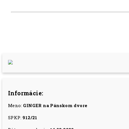
Informácie:
Meno:
GINGER na Pánskom dvore
SPKP:
912/21