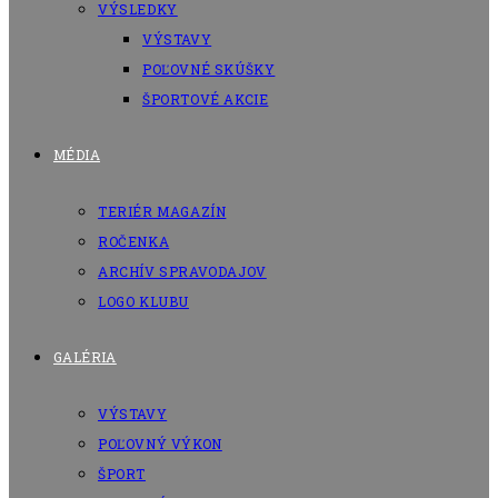
VÝSLEDKY
VÝSTAVY
POĽOVNÉ SKÚŠKY
ŠPORTOVÉ AKCIE
MÉDIA
TERIÉR MAGAZÍN
ROČENKA
ARCHÍV SPRAVODAJOV
LOGO KLUBU
GALÉRIA
VÝSTAVY
POĽOVNÝ VÝKON
ŠPORT