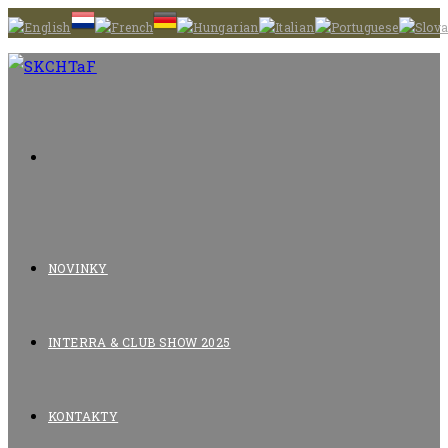
Skip
to
content
NOVINKY
INTERRA & CLUB SHOW 2025
KONTAKTY