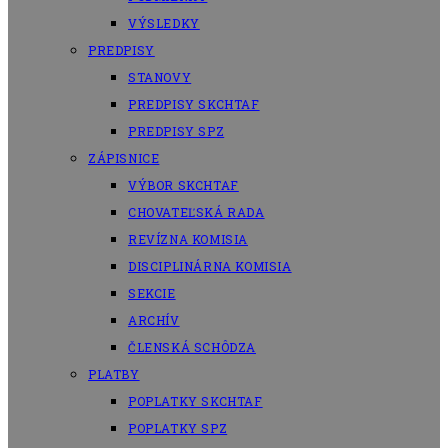
VÝSLEDKY
PREDPISY
STANOVY
PREDPISY SKCHTAF
PREDPISY SPZ
ZÁPISNICE
VÝBOR SKCHTAF
CHOVATEĽSKÁ RADA
REVÍZNA KOMISIA
DISCIPLINÁRNA KOMISIA
SEKCIE
ARCHÍV
ČLENSKÁ SCHÔDZA
PLATBY
POPLATKY SKCHTAF
POPLATKY SPZ