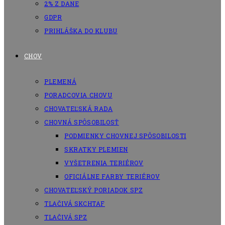
2% Z DANE
GDPR
PRIHLÁŠKA DO KLUBU
CHOV
PLEMENÁ
PORADCOVIA CHOVU
CHOVATEĽSKÁ RADA
CHOVNÁ SPÔSOBILOSŤ
PODMIENKY CHOVNEJ SPÔSOBILOSTI
SKRATKY PLEMIEN
VYŠETRENIA TERIÉROV
OFICIÁLNE FARBY TERIÉROV
CHOVATEĽSKÝ PORIADOK SPZ
TLAČIVÁ SKCHTAF
TLAČIVÁ SPZ