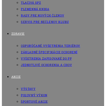
TLAČIVÁ SPZ
PLEMENNÁ KNIHA
RADY PRE NOVÝCH ČLENOV
SERVIS PRE NEČLENOV KLUBU
ZDRAVIE
ODPORÚČANÉ VYŠETRENIA TERIÉROV
ZÁKLADNÉ ŠPECIFIKÁCIE OCHORENÍ
VYŠETRENIA ZAPISOVANÉ DO PP
JEDNOTLIVÉ OCHORENIA A CHOV
AKCIE
VÝSTAVY
POĽOVNÝ VÝKON
ŠPORTOVÉ AKCIE