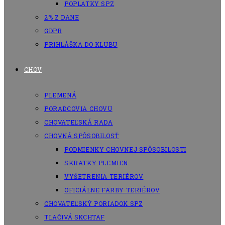
POPLATKY SPZ
2% Z DANE
GDPR
PRIHLÁŠKA DO KLUBU
CHOV
PLEMENÁ
PORADCOVIA CHOVU
CHOVATEĽSKÁ RADA
CHOVNÁ SPÔSOBILOSŤ
PODMIENKY CHOVNEJ SPÔSOBILOSTI
SKRATKY PLEMIEN
VYŠETRENIA TERIÉROV
OFICIÁLNE FARBY TERIÉROV
CHOVATEĽSKÝ PORIADOK SPZ
TLAČIVÁ SKCHTAF