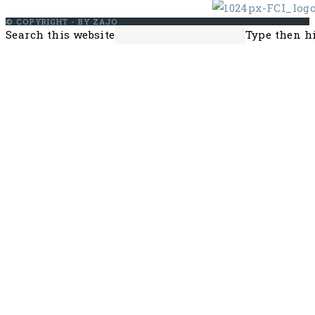
© COPYRIGHT - BY ZAJO
Search this website
Type then hi