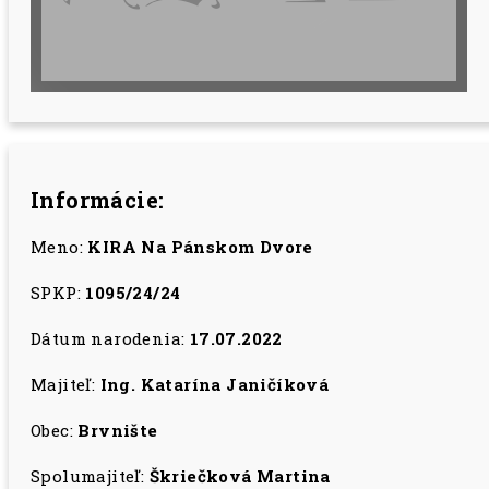
Informácie:
Meno:
KIRA Na Pánskom Dvore
SPKP:
1095/24/24
Dátum narodenia:
17.07.2022
Majiteľ:
Ing. Katarína Janičíková
Obec:
Brvnište
Spolumajiteľ:
Škriečková Martina