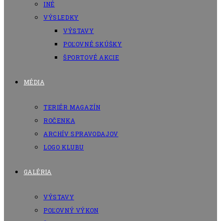
INÉ
VÝSLEDKY
VÝSTAVY
POĽOVNÉ SKÚŠKY
ŠPORTOVÉ AKCIE
MÉDIA
TERIÉR MAGAZÍN
ROČENKA
ARCHÍV SPRAVODAJOV
LOGO KLUBU
GALÉRIA
VÝSTAVY
POĽOVNÝ VÝKON