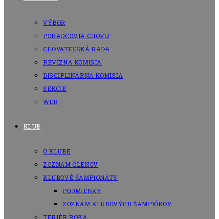
VÝBOR
PORADCOVIA CHOVU
CHOVATEĽSKÁ RADA
REVÍZNA KOMISIA
DISCIPLINÁRNA KOMISIA
SEKCIE
WEB
KLUB
O KLUBE
ZOZNAM ČLENOV
KLUBOVÉ ŠAMPIONÁTY
PODMIENKY
ZOZNAM KLUBOVÝCH ŠAMPIÓNOV
TERIÉR ROKA