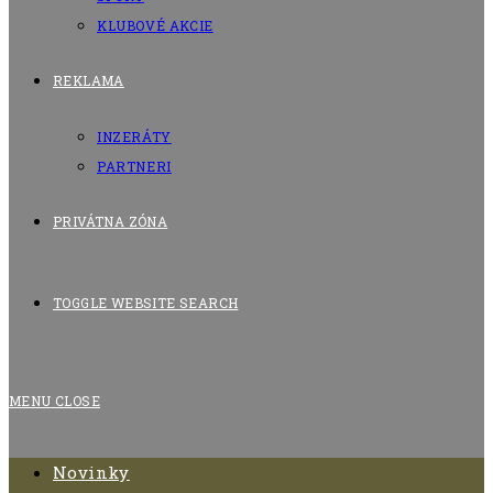
KLUBOVÉ AKCIE
REKLAMA
INZERÁTY
PARTNERI
PRIVÁTNA ZÓNA
TOGGLE WEBSITE SEARCH
MENU
CLOSE
Novinky