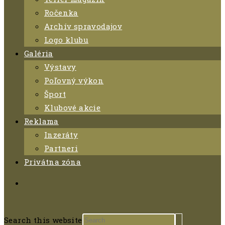
Ročenka
Archív spravodajov
Logo klubu
Galéria
Výstavy
Poľovný výkon
Šport
Klubové akcie
Reklama
Inzeráty
Partneri
Privátna zóna
Search this website