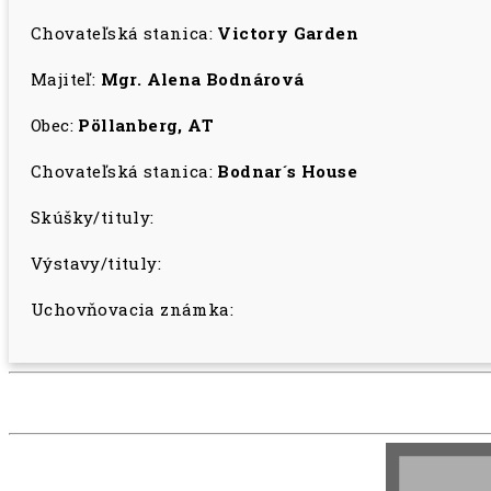
Chovateľská stanica:
Victory Garden
Majiteľ:
Mgr. Alena Bodnárová
Obec:
Pöllanberg, AT
Chovateľská stanica:
Bodnar´s House
Skúšky/tituly:
Výstavy/tituly:
Uchovňovacia známka: