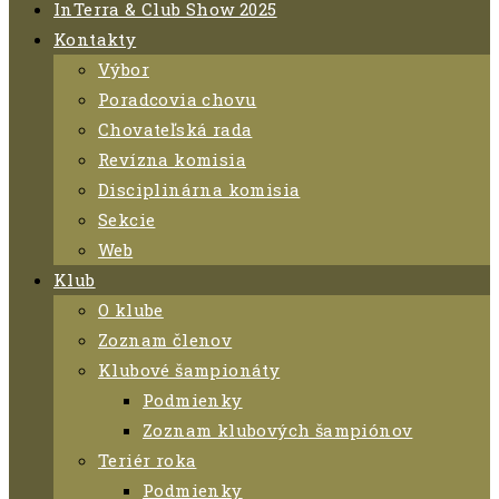
InTerra & Club Show 2025
Kontakty
Výbor
Poradcovia chovu
Chovateľská rada
Revízna komisia
Disciplinárna komisia
Sekcie
Web
Klub
O klube
Zoznam členov
Klubové šampionáty
Podmienky
Zoznam klubových šampiónov
Teriér roka
Podmienky