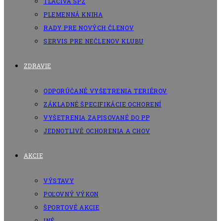
TLAČIVÁ SPZ
PLEMENNÁ KNIHA
RADY PRE NOVÝCH ČLENOV
SERVIS PRE NEČLENOV KLUBU
ZDRAVIE
ODPORÚČANÉ VYŠETRENIA TERIÉROV
ZÁKLADNÉ ŠPECIFIKÁCIE OCHORENÍ
VYŠETRENIA ZAPISOVANÉ DO PP
JEDNOTLIVÉ OCHORENIA A CHOV
AKCIE
VÝSTAVY
POĽOVNÝ VÝKON
ŠPORTOVÉ AKCIE
INÉ