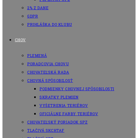
2% Z DANE
GDPR
PRIHLÁŠKA DO KLUBU
CHOV
PLEMENÁ
PORADCOVIA CHOVU
CHOVATEĽSKÁ RADA
CHOVNÁ SPÔSOBILOSŤ
PODMIENKY CHOVNEJ SPÔSOBILOSTI
SKRATKY PLEMIEN
VYŠETRENIA TERIÉROV
OFICIÁLNE FARBY TERIÉROV
CHOVATEĽSKÝ PORIADOK SPZ
TLAČIVÁ SKCHTAF