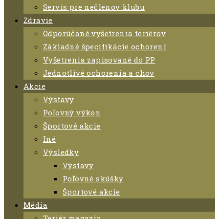
Servis pre nečlenov klubu
Zdravie
Odporúčané vyšetrenia teriérov
Základné špecifikácie ochorení
Vyšetrenia zapisované do PP
Jednotlivé ochorenia a chov
Akcie
Výstavy
Poľovný výkon
Športové akcie
Iné
Výsledky
Výstavy
Poľovné skúšky
Športové akcie
Média
Teriér magazín