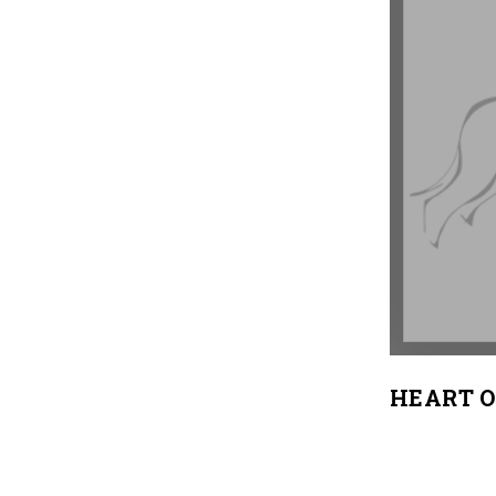
HEART O