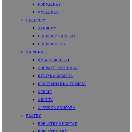
PODMIENKY
VÝSLEDKY
PREDPISY
STANOVY
PREDPISY SKCHTAF
PREDPISY SPZ
ZÁPISNICE
VÝBOR SKCHTAF
CHOVATEĽSKÁ RADA
REVÍZNA KOMISIA
DISCIPLINÁRNA KOMISIA
SEKCIE
ARCHÍV
ČLENSKÁ SCHÔDZA
PLATBY
POPLATKY SKCHTAF
POPLATKY SPZ