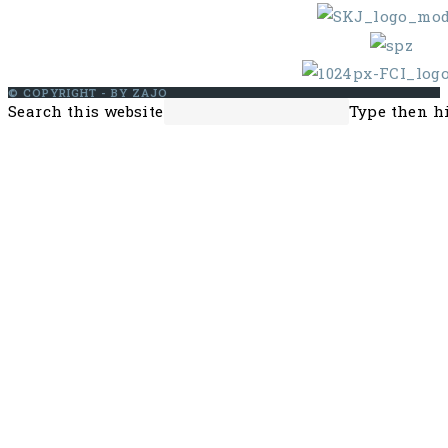
© COPYRIGHT - BY ZAJO
Search this website
Type then hi