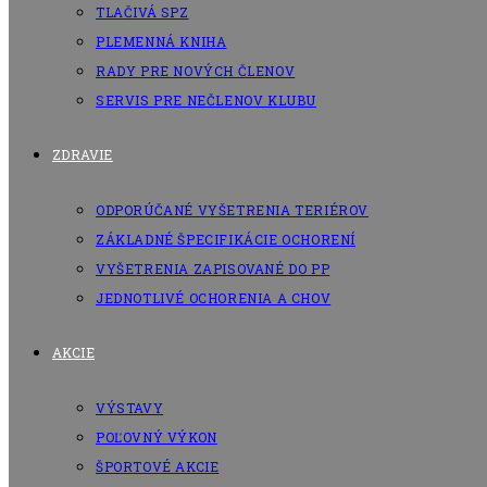
TLAČIVÁ SPZ
PLEMENNÁ KNIHA
RADY PRE NOVÝCH ČLENOV
SERVIS PRE NEČLENOV KLUBU
ZDRAVIE
ODPORÚČANÉ VYŠETRENIA TERIÉROV
ZÁKLADNÉ ŠPECIFIKÁCIE OCHORENÍ
VYŠETRENIA ZAPISOVANÉ DO PP
JEDNOTLIVÉ OCHORENIA A CHOV
AKCIE
VÝSTAVY
POĽOVNÝ VÝKON
ŠPORTOVÉ AKCIE