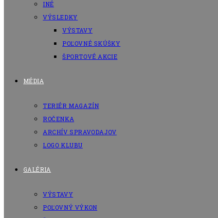
INÉ
VÝSLEDKY
VÝSTAVY
POĽOVNÉ SKÚŠKY
ŠPORTOVÉ AKCIE
MÉDIA
TERIÉR MAGAZÍN
ROČENKA
ARCHÍV SPRAVODAJOV
LOGO KLUBU
GALÉRIA
VÝSTAVY
POĽOVNÝ VÝKON