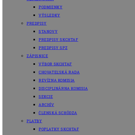
PODMIENKY
VÝSLEDKY
PREDPISY
STANOVY
PREDPISY SKCHTAF
PREDPISY SPZ
ZÁPISNICE
VÝBOR SKCHTAF
CHOVATEĽSKÁ RADA
REVÍZNA KOMISIA
DISCIPLINÁRNA KOMISIA
SEKCIE
ARCHÍV
ČLENSKÁ SCHÔDZA
PLATBY
POPLATKY SKCHTAF