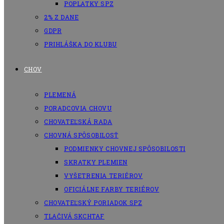
POPLATKY SPZ
2% Z DANE
GDPR
PRIHLÁŠKA DO KLUBU
CHOV
PLEMENÁ
PORADCOVIA CHOVU
CHOVATEĽSKÁ RADA
CHOVNÁ SPÔSOBILOSŤ
PODMIENKY CHOVNEJ SPÔSOBILOSTI
SKRATKY PLEMIEN
VYŠETRENIA TERIÉROV
OFICIÁLNE FARBY TERIÉROV
CHOVATEĽSKÝ PORIADOK SPZ
TLAČIVÁ SKCHTAF