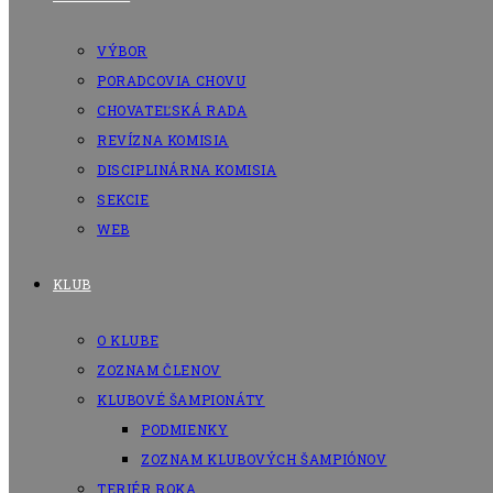
VÝBOR
PORADCOVIA CHOVU
CHOVATEĽSKÁ RADA
REVÍZNA KOMISIA
DISCIPLINÁRNA KOMISIA
SEKCIE
WEB
KLUB
O KLUBE
ZOZNAM ČLENOV
KLUBOVÉ ŠAMPIONÁTY
PODMIENKY
ZOZNAM KLUBOVÝCH ŠAMPIÓNOV
TERIÉR ROKA