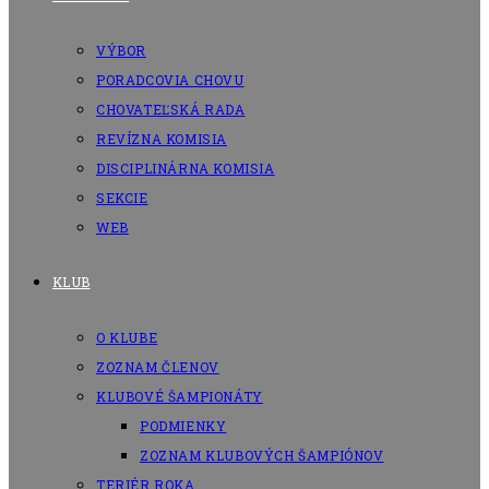
VÝBOR
PORADCOVIA CHOVU
CHOVATEĽSKÁ RADA
REVÍZNA KOMISIA
DISCIPLINÁRNA KOMISIA
SEKCIE
WEB
KLUB
O KLUBE
ZOZNAM ČLENOV
KLUBOVÉ ŠAMPIONÁTY
PODMIENKY
ZOZNAM KLUBOVÝCH ŠAMPIÓNOV
TERIÉR ROKA