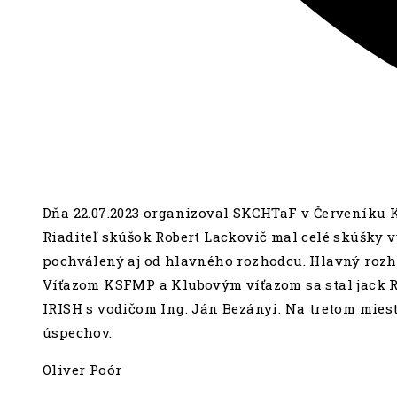
Dňa 22.07.2023 organizoval SKCHTaF v Červeníku 
Riaditeľ skúšok Robert Lackovič mal celé skúšky v
pochválený aj od hlavného rozhodcu. Hlavný rozho
Víťazom KSFMP a Klubovým víťazom sa stal jack 
IRISH s vodičom Ing. Ján Bezányi. Na tretom mie
úspechov.
Oliver Poór