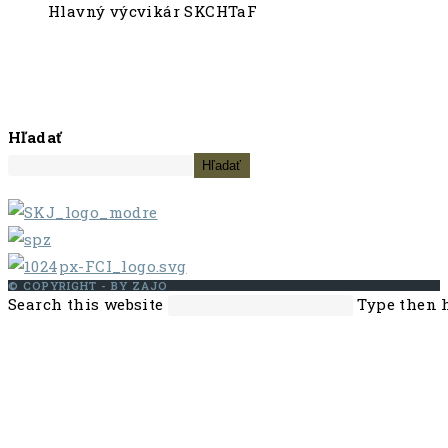
Hlavný výcvikár SKCHTaF
Hľadať
Hľadať
© COPYRIGHT - BY ZAJO
Search this website
Type then h