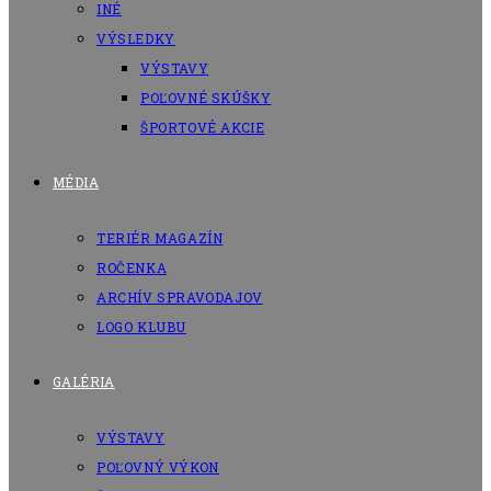
INÉ
VÝSLEDKY
VÝSTAVY
POĽOVNÉ SKÚŠKY
ŠPORTOVÉ AKCIE
MÉDIA
TERIÉR MAGAZÍN
ROČENKA
ARCHÍV SPRAVODAJOV
LOGO KLUBU
GALÉRIA
VÝSTAVY
POĽOVNÝ VÝKON