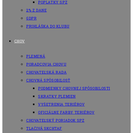
POPLATKY SPZ
2% Z DANE
GDPR
PRIHLÁŠKA DO KLUBU
CHOV
PLEMENÁ
PORADCOVIA CHOVU
CHOVATEĽSKÁ RADA
CHOVNÁ SPÔSOBILOSŤ
PODMIENKY CHOVNEJ SPÔSOBILOSTI
SKRATKY PLEMIEN
VYŠETRENIA TERIÉROV
OFICIÁLNE FARBY TERIÉROV
CHOVATEĽSKÝ PORIADOK SPZ
TLAČIVÁ SKCHTAF