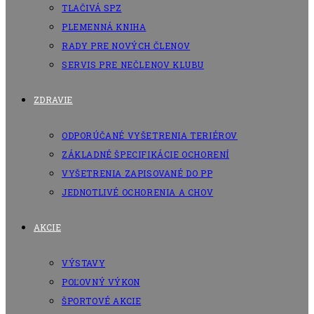
TLAČIVÁ SPZ
PLEMENNÁ KNIHA
RADY PRE NOVÝCH ČLENOV
SERVIS PRE NEČLENOV KLUBU
ZDRAVIE
ODPORÚČANÉ VYŠETRENIA TERIÉROV
ZÁKLADNÉ ŠPECIFIKÁCIE OCHORENÍ
VYŠETRENIA ZAPISOVANÉ DO PP
JEDNOTLIVÉ OCHORENIA A CHOV
AKCIE
VÝSTAVY
POĽOVNÝ VÝKON
ŠPORTOVÉ AKCIE