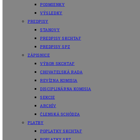
PODMIENKY
VÝSLEDKY
PREDPISY
STANOVY
PREDPISY SKCHTAF
PREDPISY SPZ
ZÁPISNICE
VÝBOR SKCHTAF
CHOVATEĽSKÁ RADA
REVÍZNA KOMISIA
DISCIPLINÁRNA KOMISIA
SEKCIE
ARCHÍV
ČLENSKÁ SCHÔDZA
PLATBY
POPLATKY SKCHTAF
POPLATKY SPZ