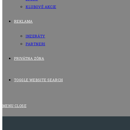
KLUBOVÉ AKCIE
REKLAMA
INZERÁTY
PARTNERI
PRIVÁTNA ZÓNA
TOGGLE WEBSITE SEARCH
MENU
CLOSE