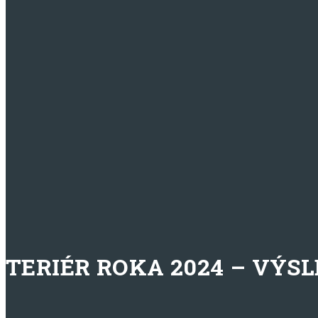
TERIÉR ROKA 2024 – VÝS