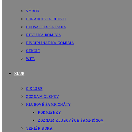
VÝBOR
PORADCOVIA CHOVU
CHOVATEĽSKÁ RADA
REVÍZNA KOMISIA
DISCIPLINÁRNA KOMISIA
SEKCIE
WEB
KLUB
O KLUBE
ZOZNAM ČLENOV
KLUBOVÉ ŠAMPIONÁTY
PODMIENKY
ZOZNAM KLUBOVÝCH ŠAMPIÓNOV
TERIÉR ROKA