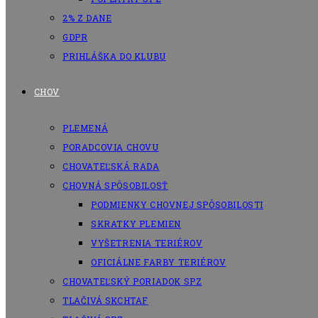
2% Z DANE
GDPR
PRIHLÁŠKA DO KLUBU
CHOV
PLEMENÁ
PORADCOVIA CHOVU
CHOVATEĽSKÁ RADA
CHOVNÁ SPÔSOBILOSŤ
PODMIENKY CHOVNEJ SPÔSOBILOSTI
SKRATKY PLEMIEN
VYŠETRENIA TERIÉROV
OFICIÁLNE FARBY TERIÉROV
CHOVATEĽSKÝ PORIADOK SPZ
TLAČIVÁ SKCHTAF