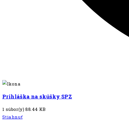
Prihláška na skúšky SPZ
1 súbor(y)
88.44 KB
Stiahnuť