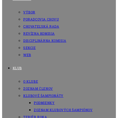
VÝBOR
PORADCOVIA CHOVU
CHOVATEĽSKÁ RADA
REVÍZNA KOMISIA
DISCIPLINÁRNA KOMISIA
SEKCIE
WEB
KLUB
O KLUBE
ZOZNAM ČLENOV
KLUBOVÉ ŠAMPIONÁTY
PODMIENKY
ZOZNAM KLUBOVÝCH ŠAMPIÓNOV
TERIÉR ROKA