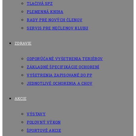
TLAČIVÁ SPZ
PLEMENNÁ KNIHA
RADY PRE NOVÝCH ČLENOV
SERVIS PRE NEČLENOV KLUBU
ZDRAVIE
ODPORÚČANÉ VYŠETRENIA TERIÉROV
ZÁKLADNÉ ŠPECIFIKÁCIE OCHORENÍ
VYŠETRENIA ZAPISOVANÉ DO PP
JEDNOTLIVÉ OCHORENIA A CHOV
AKCIE
VÝSTAVY
POĽOVNÝ VÝKON
ŠPORTOVÉ AKCIE