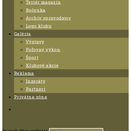
Teriér magazín
Ročenka
Archív spravodajov
Logo klubu
Galéria
Výstavy
Poľovný výkon
Šport
Klubové akcie
Reklama
Inzeráty
Partneri
Privátna zóna
Search this website