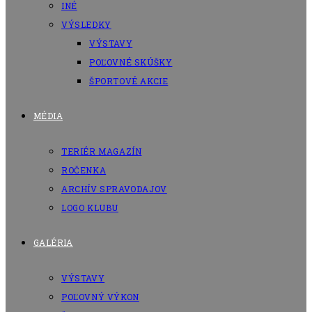
INÉ
VÝSLEDKY
VÝSTAVY
POĽOVNÉ SKÚŠKY
ŠPORTOVÉ AKCIE
MÉDIA
TERIÉR MAGAZÍN
ROČENKA
ARCHÍV SPRAVODAJOV
LOGO KLUBU
GALÉRIA
VÝSTAVY
POĽOVNÝ VÝKON