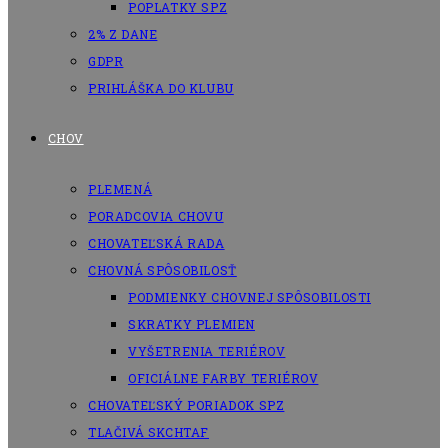
POPLATKY SPZ
2% Z DANE
GDPR
PRIHLÁŠKA DO KLUBU
CHOV
PLEMENÁ
PORADCOVIA CHOVU
CHOVATEĽSKÁ RADA
CHOVNÁ SPÔSOBILOSŤ
PODMIENKY CHOVNEJ SPÔSOBILOSTI
SKRATKY PLEMIEN
VYŠETRENIA TERIÉROV
OFICIÁLNE FARBY TERIÉROV
CHOVATEĽSKÝ PORIADOK SPZ
TLAČIVÁ SKCHTAF