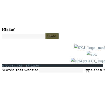
Hľadať
Hľadať
© COPYRIGHT - BY ZAJO
Search this website
Type then h