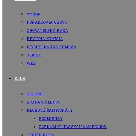
VÝBOR
PORADCOVIA CHOVU
CHOVATEĽSKÁ RADA
REVÍZNA KOMISIA
DISCIPLINÁRNA KOMISIA
SEKCIE
WEB
KLUB
O KLUBE
ZOZNAM ČLENOV
KLUBOVÉ ŠAMPIONÁTY
PODMIENKY
ZOZNAM KLUBOVÝCH ŠAMPIÓNOV
TERIÉR ROKA