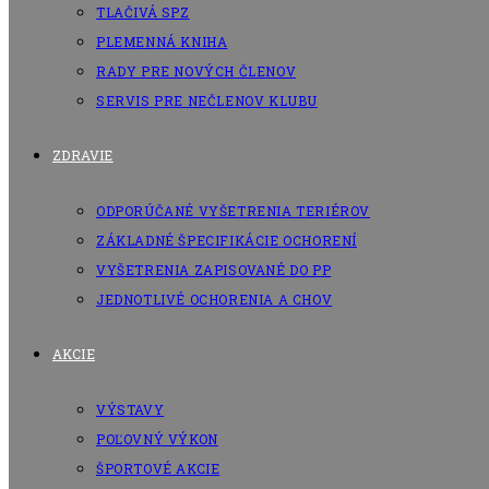
TLAČIVÁ SPZ
PLEMENNÁ KNIHA
RADY PRE NOVÝCH ČLENOV
SERVIS PRE NEČLENOV KLUBU
ZDRAVIE
ODPORÚČANÉ VYŠETRENIA TERIÉROV
ZÁKLADNÉ ŠPECIFIKÁCIE OCHORENÍ
VYŠETRENIA ZAPISOVANÉ DO PP
JEDNOTLIVÉ OCHORENIA A CHOV
AKCIE
VÝSTAVY
POĽOVNÝ VÝKON
ŠPORTOVÉ AKCIE