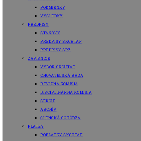
PODMIENKY
VÝSLEDKY
PREDPISY
STANOVY
PREDPISY SKCHTAF
PREDPISY SPZ
ZÁPISNICE
VÝBOR SKCHTAF
CHOVATEĽSKÁ RADA
REVÍZNA KOMISIA
DISCIPLINÁRNA KOMISIA
SEKCIE
ARCHÍV
ČLENSKÁ SCHÔDZA
PLATBY
POPLATKY SKCHTAF