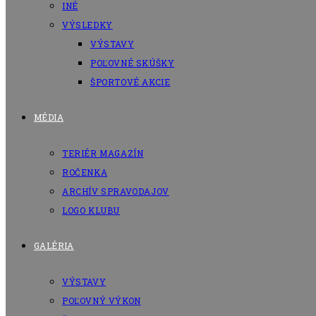
INÉ
VÝSLEDKY
VÝSTAVY
POĽOVNÉ SKÚŠKY
ŠPORTOVÉ AKCIE
MÉDIA
TERIÉR MAGAZÍN
ROČENKA
ARCHÍV SPRAVODAJOV
LOGO KLUBU
GALÉRIA
VÝSTAVY
POĽOVNÝ VÝKON