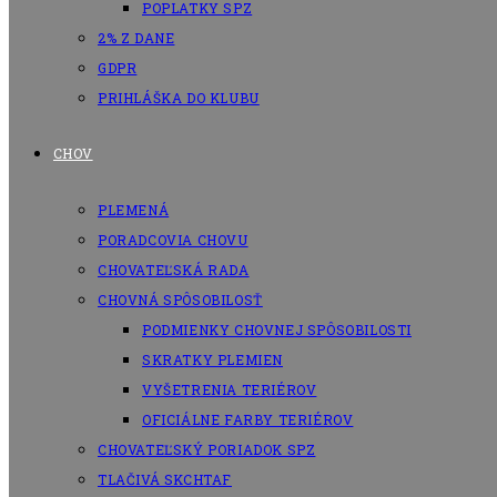
POPLATKY SPZ
2% Z DANE
GDPR
PRIHLÁŠKA DO KLUBU
CHOV
PLEMENÁ
PORADCOVIA CHOVU
CHOVATEĽSKÁ RADA
CHOVNÁ SPÔSOBILOSŤ
PODMIENKY CHOVNEJ SPÔSOBILOSTI
SKRATKY PLEMIEN
VYŠETRENIA TERIÉROV
OFICIÁLNE FARBY TERIÉROV
CHOVATEĽSKÝ PORIADOK SPZ
TLAČIVÁ SKCHTAF