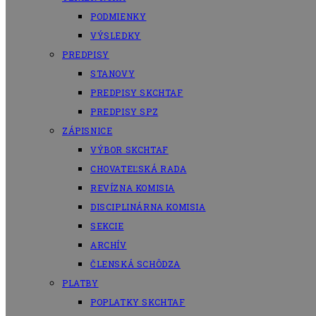
PODMIENKY
VÝSLEDKY
PREDPISY
STANOVY
PREDPISY SKCHTAF
PREDPISY SPZ
ZÁPISNICE
VÝBOR SKCHTAF
CHOVATEĽSKÁ RADA
REVÍZNA KOMISIA
DISCIPLINÁRNA KOMISIA
SEKCIE
ARCHÍV
ČLENSKÁ SCHÔDZA
PLATBY
POPLATKY SKCHTAF