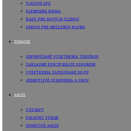
TLAČIVÁ SPZ
PLEMENNÁ KNIHA
RADY PRE NOVÝCH ČLENOV
SERVIS PRE NEČLENOV KLUBU
ZDRAVIE
ODPORÚČANÉ VYŠETRENIA TERIÉROV
ZÁKLADNÉ ŠPECIFIKÁCIE OCHORENÍ
VYŠETRENIA ZAPISOVANÉ DO PP
JEDNOTLIVÉ OCHORENIA A CHOV
AKCIE
VÝSTAVY
POĽOVNÝ VÝKON
ŠPORTOVÉ AKCIE