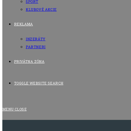
ŠPORT
KLUBOVÉ AKCIE
REKLAMA
INZERÁTY
PARTNERI
PRIVÁTNA ZÓNA
TOGGLE WEBSITE SEARCH
MENU
CLOSE