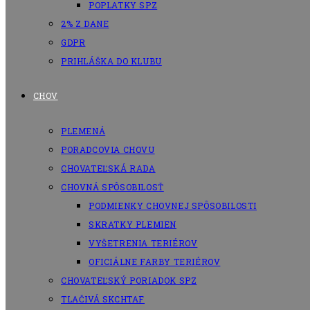
POPLATKY SPZ
2% Z DANE
GDPR
PRIHLÁŠKA DO KLUBU
CHOV
PLEMENÁ
PORADCOVIA CHOVU
CHOVATEĽSKÁ RADA
CHOVNÁ SPÔSOBILOSŤ
PODMIENKY CHOVNEJ SPÔSOBILOSTI
SKRATKY PLEMIEN
VYŠETRENIA TERIÉROV
OFICIÁLNE FARBY TERIÉROV
CHOVATEĽSKÝ PORIADOK SPZ
TLAČIVÁ SKCHTAF