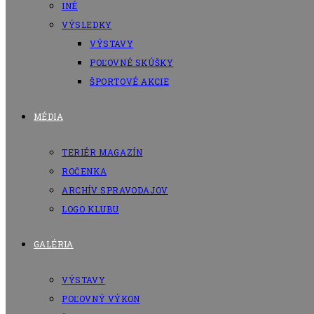
INÉ
VÝSLEDKY
VÝSTAVY
POĽOVNÉ SKÚŠKY
ŠPORTOVÉ AKCIE
MÉDIA
TERIÉR MAGAZÍN
ROČENKA
ARCHÍV SPRAVODAJOV
LOGO KLUBU
GALÉRIA
VÝSTAVY
POĽOVNÝ VÝKON