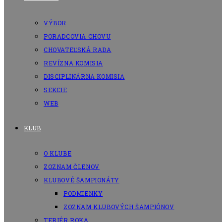
VÝBOR
PORADCOVIA CHOVU
CHOVATEĽSKÁ RADA
REVÍZNA KOMISIA
DISCIPLINÁRNA KOMISIA
SEKCIE
WEB
KLUB
O KLUBE
ZOZNAM ČLENOV
KLUBOVÉ ŠAMPIONÁTY
PODMIENKY
ZOZNAM KLUBOVÝCH ŠAMPIÓNOV
TERIÉR ROKA