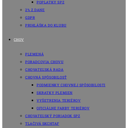
POPLATKY SPZ
2% Z DANE
GDPR
PRIHLÁŠKA DO KLUBU
CHOV
PLEMENÁ
PORADCOVIA CHOVU
CHOVATEĽSKÁ RADA
CHOVNÁ SPÔSOBILOSŤ
PODMIENKY CHOVNEJ SPÔSOBILOSTI
SKRATKY PLEMIEN
VYŠETRENIA TERIÉROV
OFICIÁLNE FARBY TERIÉROV
CHOVATEĽSKÝ PORIADOK SPZ
TLAČIVÁ SKCHTAF