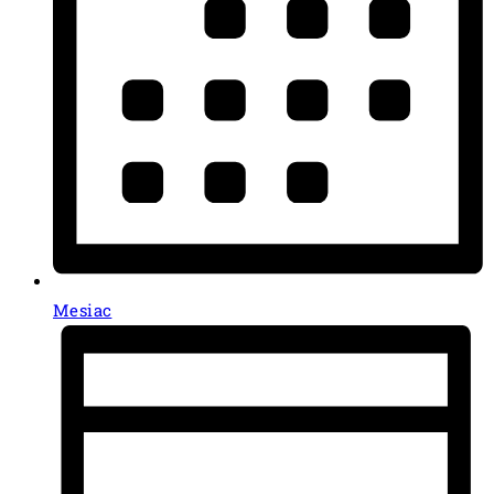
Mesiac