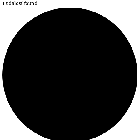
1 udalosť found.