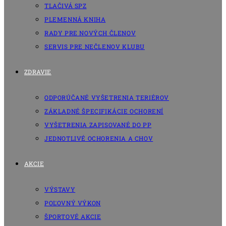
TLAČIVÁ SPZ
PLEMENNÁ KNIHA
RADY PRE NOVÝCH ČLENOV
SERVIS PRE NEČLENOV KLUBU
ZDRAVIE
ODPORÚČANÉ VYŠETRENIA TERIÉROV
ZÁKLADNÉ ŠPECIFIKÁCIE OCHORENÍ
VYŠETRENIA ZAPISOVANÉ DO PP
JEDNOTLIVÉ OCHORENIA A CHOV
AKCIE
VÝSTAVY
POĽOVNÝ VÝKON
ŠPORTOVÉ AKCIE