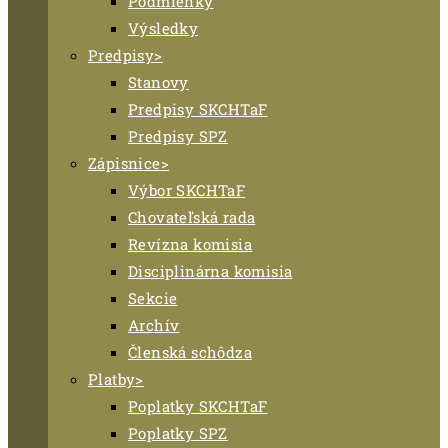
Podmienky
Výsledky
Predpisy
Stanovy
Predpisy SKCHTaF
Predpisy SPZ
Zápisnice
Výbor SKCHTaF
Chovateľská rada
Revízna komisia
Disciplinárna komisia
Sekcie
Archív
Členská schôdza
Platby
Poplatky SKCHTaF
Poplatky SPZ