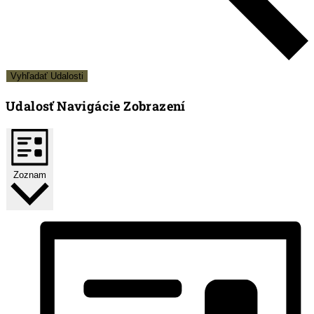
Vyhľadať Udalosti
Udalosť Navigácie Zobrazení
Zoznam