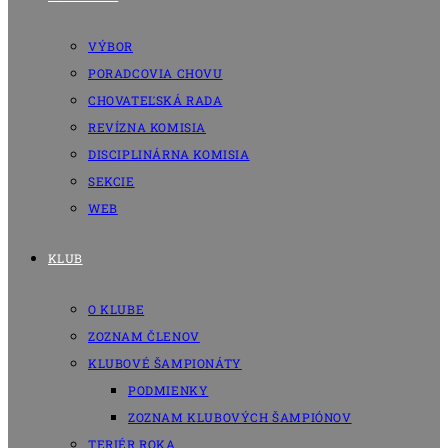
VÝBOR
PORADCOVIA CHOVU
CHOVATEĽSKÁ RADA
REVÍZNA KOMISIA
DISCIPLINÁRNA KOMISIA
SEKCIE
WEB
KLUB
O KLUBE
ZOZNAM ČLENOV
KLUBOVÉ ŠAMPIONÁTY
PODMIENKY
ZOZNAM KLUBOVÝCH ŠAMPIÓNOV
TERIÉR ROKA