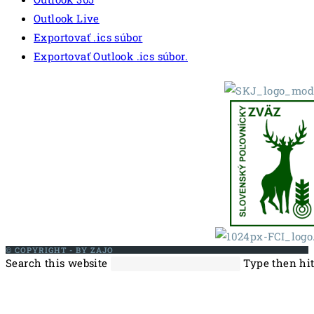
Outlook Live
Exportovať .ics súbor
Exportovať Outlook .ics súbor.
© COPYRIGHT - BY ZAJO
Search this website
Type then hit