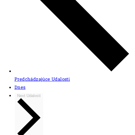
Predchádzajúce
Udalosti
Dnes
Next
Udalosti