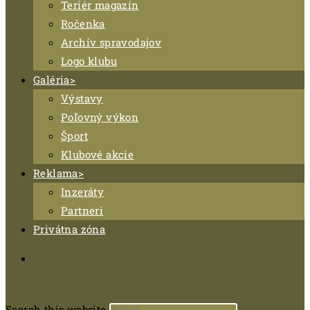
Teriér magazín
Ročenka
Archív spravodajov
Logo klubu
Galéria
Výstavy
Poľovný výkon
Šport
Klubové akcie
Reklama
Inzeráty
Partneri
Privátna zóna
Search this website