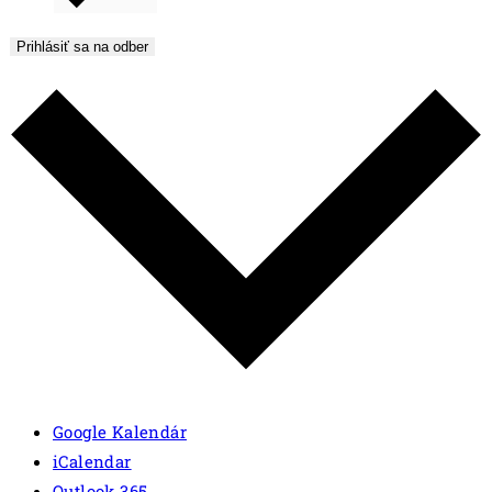
Prihlásiť sa na odber
Google Kalendár
iCalendar
Outlook 365