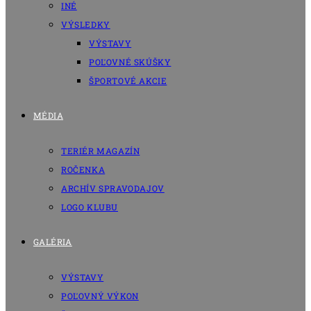
INÉ
VÝSLEDKY
VÝSTAVY
POĽOVNÉ SKÚŠKY
ŠPORTOVÉ AKCIE
MÉDIA
TERIÉR MAGAZÍN
ROČENKA
ARCHÍV SPRAVODAJOV
LOGO KLUBU
GALÉRIA
VÝSTAVY
POĽOVNÝ VÝKON