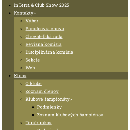
InTerra & Club Show 2025
Kontakty
Výbor
Poradcovia chovu
Chovateľská rada
Revízna komisia
Disciplinárna komisia
Sekcie
Web
Klub
O klube
Zoznam členov
Klubové šampionáty
Podmienky
Zoznam klubových šampiónov
Teriér roka