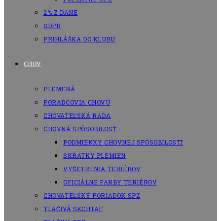
2% Z DANE
GDPR
PRIHLÁŠKA DO KLUBU
CHOV
PLEMENÁ
PORADCOVIA CHOVU
CHOVATEĽSKÁ RADA
CHOVNÁ SPÔSOBILOSŤ
PODMIENKY CHOVNEJ SPÔSOBILOSTI
SKRATKY PLEMIEN
VYŠETRENIA TERIÉROV
OFICIÁLNE FARBY TERIÉROV
CHOVATEĽSKÝ PORIADOK SPZ
TLAČIVÁ SKCHTAF