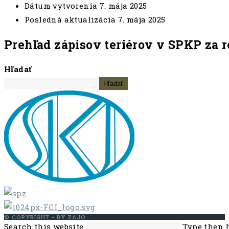
Dátum vytvorenia
7. mája 2025
Posledná aktualizácia
7. mája 2025
Prehľad zápisov teriérov v SPKP za 
Hľadať
Hľadať
© COPYRIGHT - BY ZAJO
Search this website
Type then h