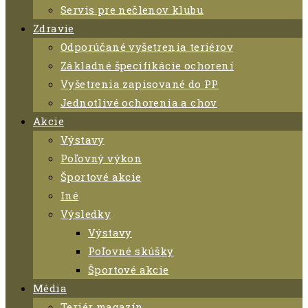
Servis pre nečlenov klubu
Zdravie
Odporúčané vyšetrenia teriérov
Základné špecifikácie ochorení
Vyšetrenia zapisované do PP
Jednotlivé ochorenia a chov
Akcie
Výstavy
Poľovný výkon
Športové akcie
Iné
Výsledky
Výstavy
Poľovné skúšky
Športové akcie
Média
Teriér magazín