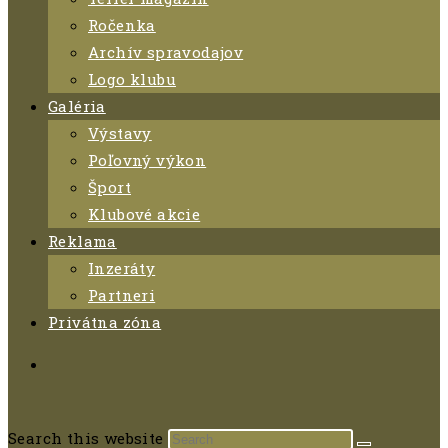
Ročenka
Archív spravodajov
Logo klubu
Galéria
Výstavy
Poľovný výkon
Šport
Klubové akcie
Reklama
Inzeráty
Partneri
Privátna zóna
Search this website