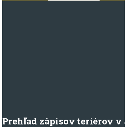
Prehľad zápisov teriérov v