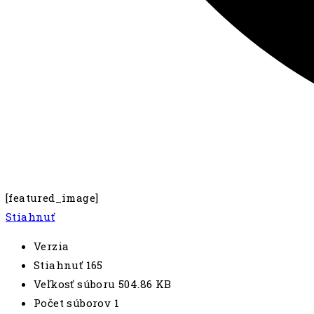
[featured_image]
Stiahnuť
Verzia
Stiahnuť
165
Veľkosť súboru
504.86 KB
Počet súborov
1