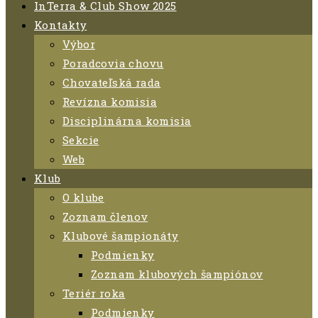
InTerra & Club Show 2025
Kontakty
Výbor
Poradcovia chovu
Chovateľská rada
Revízna komisia
Disciplinárna komisia
Sekcie
Web
Klub
O klube
Zoznam členov
Klubové šampionáty
Podmienky
Zoznam klubových šampiónov
Teriér roka
Podmienky