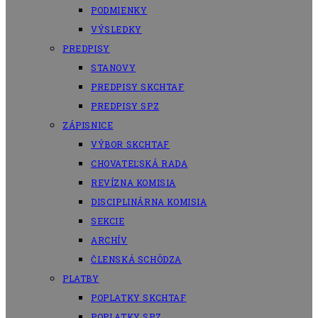
PODMIENKY
VÝSLEDKY
PREDPISY
STANOVY
PREDPISY SKCHTAF
PREDPISY SPZ
ZÁPISNICE
VÝBOR SKCHTAF
CHOVATEĽSKÁ RADA
REVÍZNA KOMISIA
DISCIPLINÁRNA KOMISIA
SEKCIE
ARCHÍV
ČLENSKÁ SCHÔDZA
PLATBY
POPLATKY SKCHTAF
POPLATKY SPZ