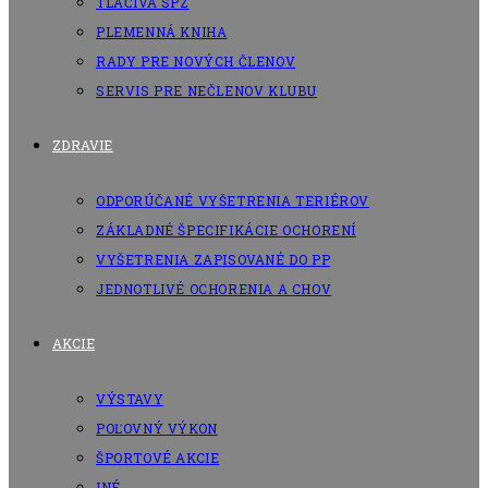
TLAČIVÁ SPZ
PLEMENNÁ KNIHA
RADY PRE NOVÝCH ČLENOV
SERVIS PRE NEČLENOV KLUBU
ZDRAVIE
ODPORÚČANÉ VYŠETRENIA TERIÉROV
ZÁKLADNÉ ŠPECIFIKÁCIE OCHORENÍ
VYŠETRENIA ZAPISOVANÉ DO PP
JEDNOTLIVÉ OCHORENIA A CHOV
AKCIE
VÝSTAVY
POĽOVNÝ VÝKON
ŠPORTOVÉ AKCIE
INÉ