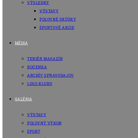
VÝSLEDKY
VÝSTAVY
POĽOVNÉ SKÚŠKY
ŠPORTOVÉ AKCIE
MÉDIA
TERIÉR MAGAZÍN
ROČENKA
ARCHÍV SPRAVODAJOV
LOGO KLUBU
GALÉRIA
VÝSTAVY
POĽOVNÝ VÝKON
ŠPORT