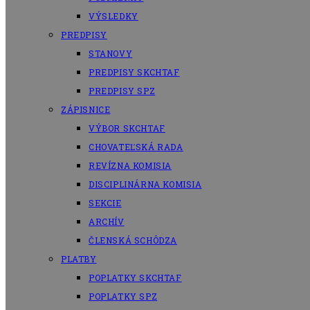
VÝSLEDKY
PREDPISY
STANOVY
PREDPISY SKCHTAF
PREDPISY SPZ
ZÁPISNICE
VÝBOR SKCHTAF
CHOVATEĽSKÁ RADA
REVÍZNA KOMISIA
DISCIPLINÁRNA KOMISIA
SEKCIE
ARCHÍV
ČLENSKÁ SCHÔDZA
PLATBY
POPLATKY SKCHTAF
POPLATKY SPZ