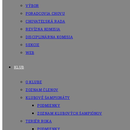
VÝBOR
PORADCOVIA CHOVU
CHOVATEĽSKÁ RADA
REVÍZNA KOMISIA
DISCIPLINÁRNA KOMISIA
SEKCIE
WEB
KLUB
O KLUBE
ZOZNAM ČLENOV
KLUBOVÉ ŠAMPIONÁTY
PODMIENKY
ZOZNAM KLUBOVÝCH ŠAMPIÓNOV
TERIÉR ROKA
PODMIENKY