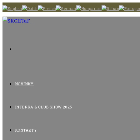
Skip
to
content
NOVINKY
INTERRA & CLUB SHOW 2025
KONTAKTY