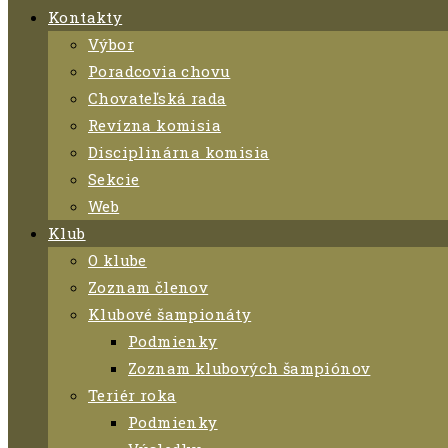
Kontakty
Výbor
Poradcovia chovu
Chovateľská rada
Revízna komisia
Disciplinárna komisia
Sekcie
Web
Klub
O klube
Zoznam členov
Klubové šampionáty
Podmienky
Zoznam klubových šampiónov
Teriér roka
Podmienky