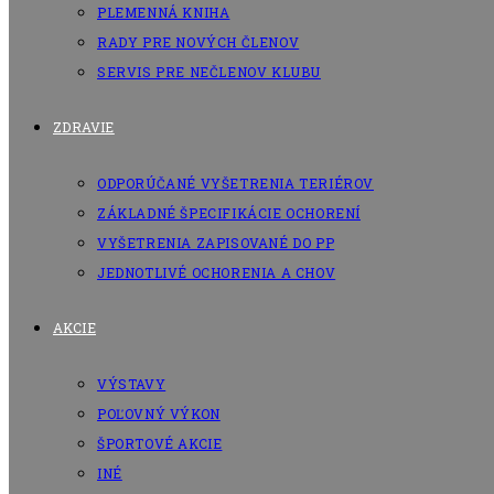
PLEMENNÁ KNIHA
RADY PRE NOVÝCH ČLENOV
SERVIS PRE NEČLENOV KLUBU
ZDRAVIE
ODPORÚČANÉ VYŠETRENIA TERIÉROV
ZÁKLADNÉ ŠPECIFIKÁCIE OCHORENÍ
VYŠETRENIA ZAPISOVANÉ DO PP
JEDNOTLIVÉ OCHORENIA A CHOV
AKCIE
VÝSTAVY
POĽOVNÝ VÝKON
ŠPORTOVÉ AKCIE
INÉ