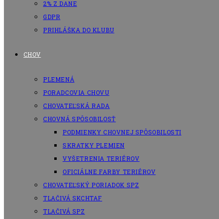
2% Z DANE
GDPR
PRIHLÁŠKA DO KLUBU
CHOV
PLEMENÁ
PORADCOVIA CHOVU
CHOVATEĽSKÁ RADA
CHOVNÁ SPÔSOBILOSŤ
PODMIENKY CHOVNEJ SPÔSOBILOSTI
SKRATKY PLEMIEN
VYŠETRENIA TERIÉROV
OFICIÁLNE FARBY TERIÉROV
CHOVATEĽSKÝ PORIADOK SPZ
TLAČIVÁ SKCHTAF
TLAČIVÁ SPZ