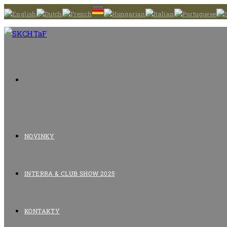
Skip
to
content
NOVINKY
INTERRA & CLUB SHOW 2025
KONTAKTY