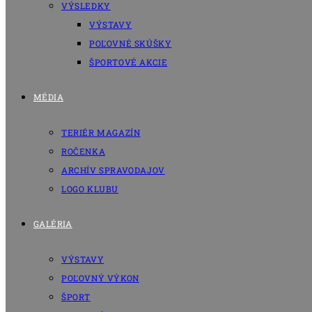
VÝSLEDKY
VÝSTAVY
POĽOVNÉ SKÚŠKY
ŠPORTOVÉ AKCIE
MÉDIA
TERIÉR MAGAZÍN
ROČENKA
ARCHÍV SPRAVODAJOV
LOGO KLUBU
GALÉRIA
VÝSTAVY
POĽOVNÝ VÝKON
ŠPORT