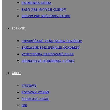
PLEMENNÁ KNIHA
RADY PRE NOVÝCH ČLENOV
SERVIS PRE NEČLENOV KLUBU
ZDRAVIE
ODPORÚČANÉ VYŠETRENIA TERIÉROV
ZÁKLADNÉ ŠPECIFIKÁCIE OCHORENÍ
VYŠETRENIA ZAPISOVANÉ DO PP
JEDNOTLIVÉ OCHORENIA A CHOV
AKCIE
VÝSTAVY
POĽOVNÝ VÝKON
ŠPORTOVÉ AKCIE
INÉ