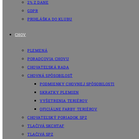
2% Z DANE
GDPR
PRIHLÁŠKA DO KLUBU
CHOV
PLEMENÁ
PORADCOVIA CHOVU
CHOVATEĽSKÁ RADA
CHOVNÁ SPÔSOBILOSŤ
PODMIENKY CHOVNEJ SPÔSOBILOSTI
SKRATKY PLEMIEN
VYŠETRENIA TERIÉROV
OFICIÁLNE FARBY TERIÉROV
CHOVATEĽSKÝ PORIADOK SPZ
TLAČIVÁ SKCHTAF
TLAČIVÁ SPZ