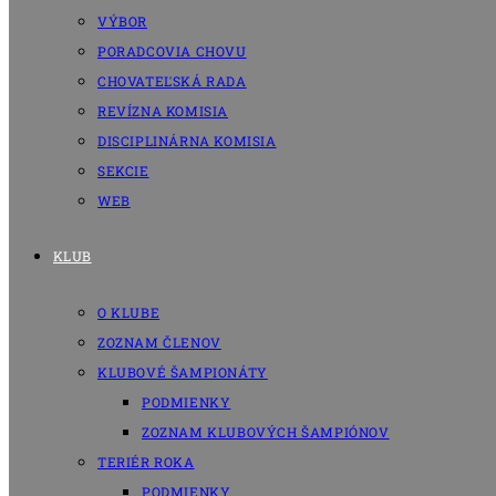
VÝBOR
PORADCOVIA CHOVU
CHOVATEĽSKÁ RADA
REVÍZNA KOMISIA
DISCIPLINÁRNA KOMISIA
SEKCIE
WEB
KLUB
O KLUBE
ZOZNAM ČLENOV
KLUBOVÉ ŠAMPIONÁTY
PODMIENKY
ZOZNAM KLUBOVÝCH ŠAMPIÓNOV
TERIÉR ROKA
PODMIENKY