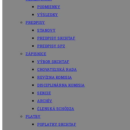
PODMIENKY
VÝSLEDKY
PREDPISY
STANOVY
PREDPISY SKCHTAF
PREDPISY SPZ
ZÁPISNICE
VÝBOR SKCHTAF
CHOVATEĽSKÁ RADA
REVÍZNA KOMISIA
DISCIPLINÁRNA KOMISIA
SEKCIE
ARCHÍV
ČLENSKÁ SCHÔDZA
PLATBY
POPLATKY SKCHTAF