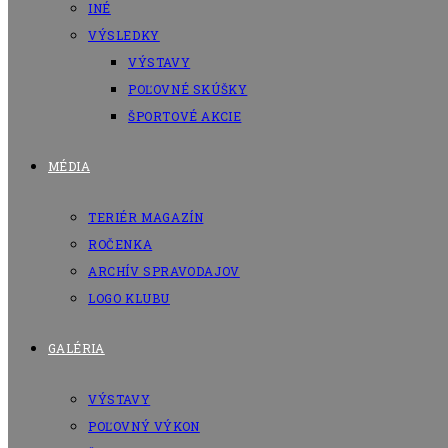
INÉ
VÝSLEDKY
VÝSTAVY
POĽOVNÉ SKÚŠKY
ŠPORTOVÉ AKCIE
MÉDIA
TERIÉR MAGAZÍN
ROČENKA
ARCHÍV SPRAVODAJOV
LOGO KLUBU
GALÉRIA
VÝSTAVY
POĽOVNÝ VÝKON