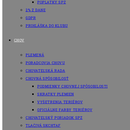
POPLATKY SPZ
2% Z DANE
GDPR
PRIHLÁŠKA DO KLUBU
CHOV
PLEMENÁ
PORADCOVIA CHOVU
CHOVATEĽSKÁ RADA
CHOVNÁ SPÔSOBILOSŤ
PODMIENKY CHOVNEJ SPÔSOBILOSTI
SKRATKY PLEMIEN
VYŠETRENIA TERIÉROV
OFICIÁLNE FARBY TERIÉROV
CHOVATEĽSKÝ PORIADOK SPZ
TLAČIVÁ SKCHTAF