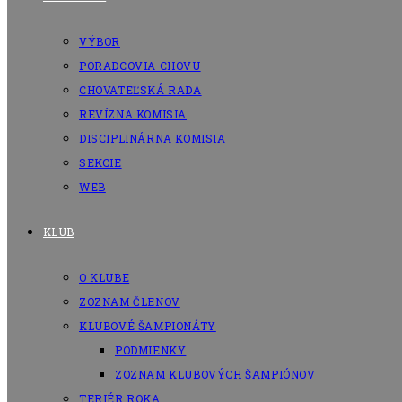
VÝBOR
PORADCOVIA CHOVU
CHOVATEĽSKÁ RADA
REVÍZNA KOMISIA
DISCIPLINÁRNA KOMISIA
SEKCIE
WEB
KLUB
O KLUBE
ZOZNAM ČLENOV
KLUBOVÉ ŠAMPIONÁTY
PODMIENKY
ZOZNAM KLUBOVÝCH ŠAMPIÓNOV
TERIÉR ROKA