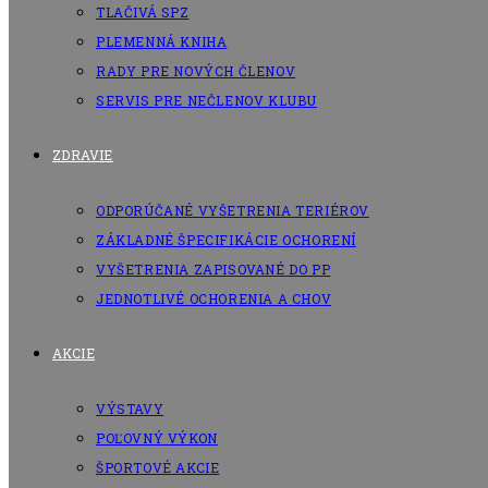
TLAČIVÁ SPZ
PLEMENNÁ KNIHA
RADY PRE NOVÝCH ČLENOV
SERVIS PRE NEČLENOV KLUBU
ZDRAVIE
ODPORÚČANÉ VYŠETRENIA TERIÉROV
ZÁKLADNÉ ŠPECIFIKÁCIE OCHORENÍ
VYŠETRENIA ZAPISOVANÉ DO PP
JEDNOTLIVÉ OCHORENIA A CHOV
AKCIE
VÝSTAVY
POĽOVNÝ VÝKON
ŠPORTOVÉ AKCIE