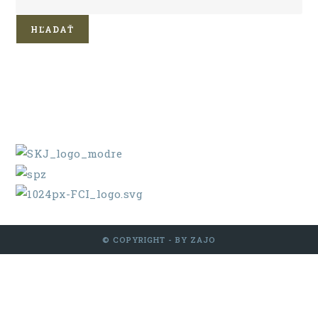
HĽADAŤ
© COPYRIGHT - BY ZAJO