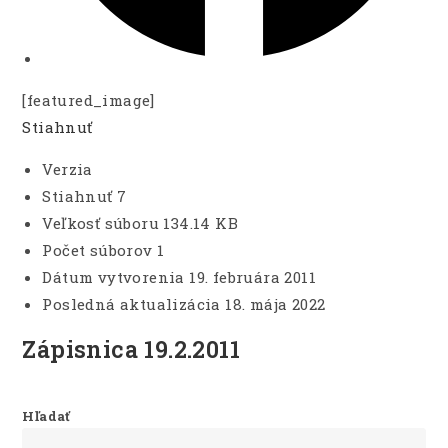
[featured_image]
Stiahnuť
Verzia
Stiahnuť
7
Veľkosť súboru
134.14 KB
Počet súborov
1
Dátum vytvorenia
19. februára 2011
Posledná aktualizácia
18. mája 2022
Zápisnica 19.2.2011
Hľadať