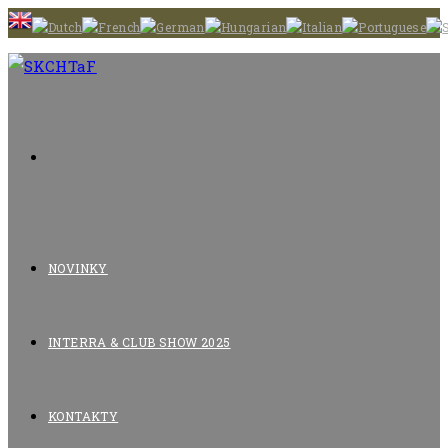
Skip
to
content
NOVINKY
INTERRA & CLUB SHOW 2025
KONTAKTY