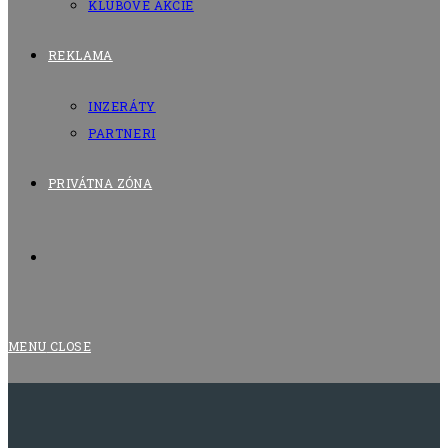
KLUBOVÉ AKCIE
REKLAMA
INZERÁTY
PARTNERI
PRIVÁTNA ZÓNA
TOGGLE
WEBSITE
MENU
CLOSE
SEARCH