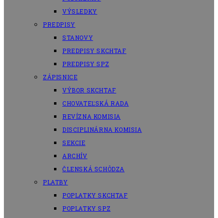
VÝSLEDKY
PREDPISY
STANOVY
PREDPISY SKCHTAF
PREDPISY SPZ
ZÁPISNICE
VÝBOR SKCHTAF
CHOVATEĽSKÁ RADA
REVÍZNA KOMISIA
DISCIPLINÁRNA KOMISIA
SEKCIE
ARCHÍV
ČLENSKÁ SCHÔDZA
PLATBY
POPLATKY SKCHTAF
POPLATKY SPZ