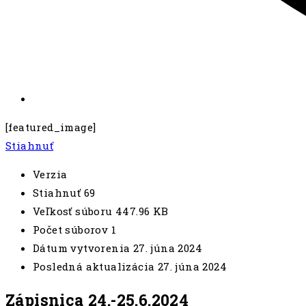
[featured_image]
Stiahnuť
Verzia
Stiahnuť
69
Veľkosť súboru
447.96 KB
Počet súborov
1
Dátum vytvorenia
27. júna 2024
Posledná aktualizácia
27. júna 2024
Zápisnica 24.-25.6.2024