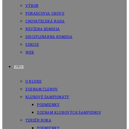
VÝBOR
PORADCOVIA CHOVU
CHOVATEĽSKÁ RADA
REVÍZNA KOMISIA
DISCIPLINÁRNA KOMISIA
SEKCIE
WEB
KLUB
O KLUBE
ZOZNAM ČLENOV
KLUBOVÉ ŠAMPIONÁTY
PODMIENKY
ZOZNAM KLUBOVÝCH ŠAMPIÓNOV
TERIÉR ROKA
PODMIENKY