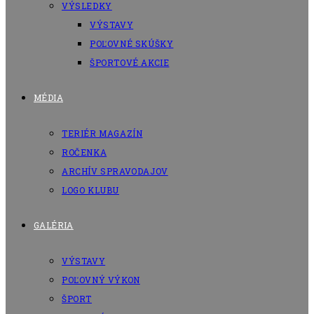
VÝSLEDKY
VÝSTAVY
POĽOVNÉ SKÚŠKY
ŠPORTOVÉ AKCIE
MÉDIA
TERIÉR MAGAZÍN
ROČENKA
ARCHÍV SPRAVODAJOV
LOGO KLUBU
GALÉRIA
VÝSTAVY
POĽOVNÝ VÝKON
ŠPORT