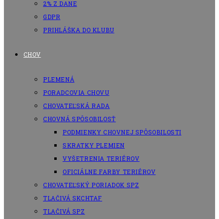
2% Z DANE
GDPR
PRIHLÁŠKA DO KLUBU
CHOV
PLEMENÁ
PORADCOVIA CHOVU
CHOVATEĽSKÁ RADA
CHOVNÁ SPÔSOBILOSŤ
PODMIENKY CHOVNEJ SPÔSOBILOSTI
SKRATKY PLEMIEN
VYŠETRENIA TERIÉROV
OFICIÁLNE FARBY TERIÉROV
CHOVATEĽSKÝ PORIADOK SPZ
TLAČIVÁ SKCHTAF
TLAČIVÁ SPZ