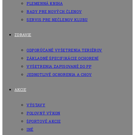
PLEMENNÁ KNIHA
RADY PRE NOVÝCH ČLENOV
SERVIS PRE NEČLENOV KLUBU
ZDRAVIE
ODPORÚČANÉ VYŠETRENIA TERIÉROV
ZÁKLADNÉ ŠPECIFIKÁCIE OCHORENÍ
VYŠETRENIA ZAPISOVANÉ DO PP
JEDNOTLIVÉ OCHORENIA A CHOV
AKCIE
VÝSTAVY
POĽOVNÝ VÝKON
ŠPORTOVÉ AKCIE
INÉ