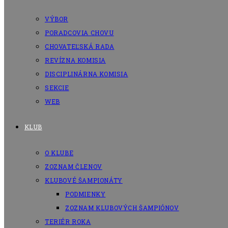
VÝBOR
PORADCOVIA CHOVU
CHOVATEĽSKÁ RADA
REVÍZNA KOMISIA
DISCIPLINÁRNA KOMISIA
SEKCIE
WEB
KLUB
O KLUBE
ZOZNAM ČLENOV
KLUBOVÉ ŠAMPIONÁTY
PODMIENKY
ZOZNAM KLUBOVÝCH ŠAMPIÓNOV
TERIÉR ROKA