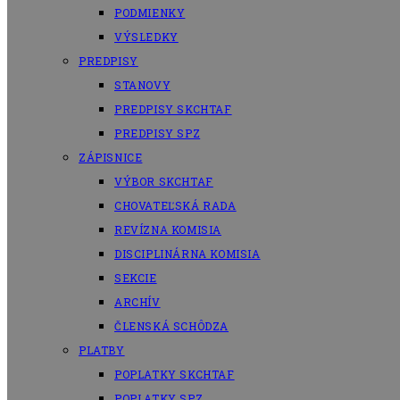
PODMIENKY
VÝSLEDKY
PREDPISY
STANOVY
PREDPISY SKCHTAF
PREDPISY SPZ
ZÁPISNICE
VÝBOR SKCHTAF
CHOVATEĽSKÁ RADA
REVÍZNA KOMISIA
DISCIPLINÁRNA KOMISIA
SEKCIE
ARCHÍV
ČLENSKÁ SCHÔDZA
PLATBY
POPLATKY SKCHTAF
POPLATKY SPZ