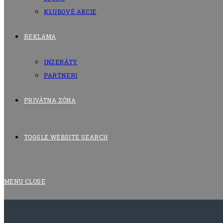
KLUBOVÉ AKCIE
REKLAMA
INZERÁTY
PARTNERI
PRIVÁTNA ZÓNA
TOGGLE WEBSITE SEARCH
MENU
CLOSE