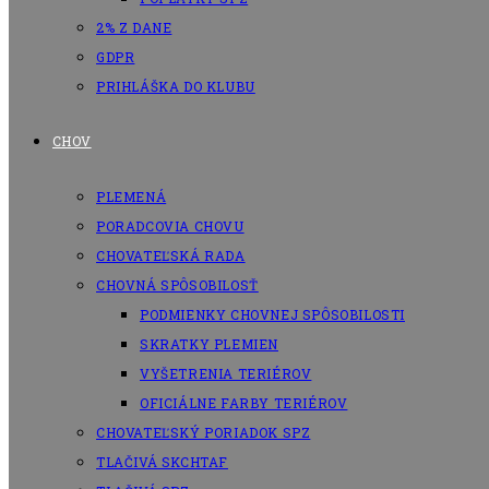
2% Z DANE
GDPR
PRIHLÁŠKA DO KLUBU
CHOV
PLEMENÁ
PORADCOVIA CHOVU
CHOVATEĽSKÁ RADA
CHOVNÁ SPÔSOBILOSŤ
PODMIENKY CHOVNEJ SPÔSOBILOSTI
SKRATKY PLEMIEN
VYŠETRENIA TERIÉROV
OFICIÁLNE FARBY TERIÉROV
CHOVATEĽSKÝ PORIADOK SPZ
TLAČIVÁ SKCHTAF