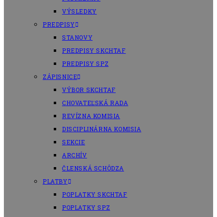
VÝSLEDKY
PREDPISY
STANOVY
PREDPISY SKCHTAF
PREDPISY SPZ
ZÁPISNICE
VÝBOR SKCHTAF
CHOVATEĽSKÁ RADA
REVÍZNA KOMISIA
DISCIPLINÁRNA KOMISIA
SEKCIE
ARCHÍV
ČLENSKÁ SCHÔDZA
PLATBY
POPLATKY SKCHTAF
POPLATKY SPZ