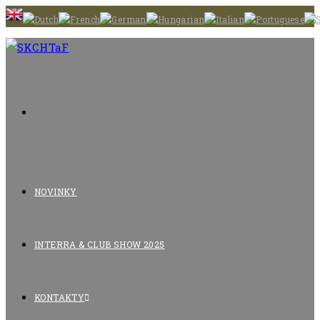
Skip
to
content
NOVINKY
INTERRA & CLUB SHOW 2025
KONTAKTY