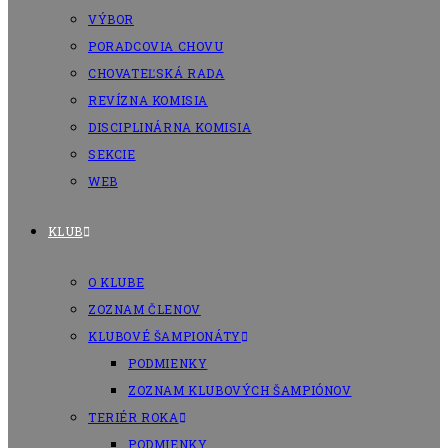
VÝBOR
PORADCOVIA CHOVU
CHOVATEĽSKÁ RADA
REVÍZNA KOMISIA
DISCIPLINÁRNA KOMISIA
SEKCIE
WEB
KLUB
O KLUBE
ZOZNAM ČLENOV
KLUBOVÉ ŠAMPIONÁTY
PODMIENKY
ZOZNAM KLUBOVÝCH ŠAMPIÓNOV
TERIÉR ROKA
PODMIENKY