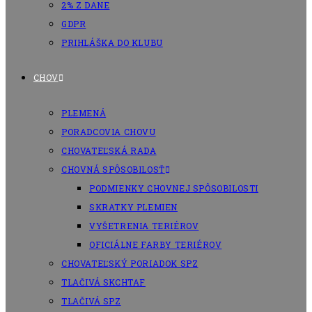
2% Z DANE
GDPR
PRIHLÁŠKA DO KLUBU
CHOV
PLEMENÁ
PORADCOVIA CHOVU
CHOVATEĽSKÁ RADA
CHOVNÁ SPÔSOBILOSŤ
PODMIENKY CHOVNEJ SPÔSOBILOSTI
SKRATKY PLEMIEN
VYŠETRENIA TERIÉROV
OFICIÁLNE FARBY TERIÉROV
CHOVATEĽSKÝ PORIADOK SPZ
TLAČIVÁ SKCHTAF
TLAČIVÁ SPZ