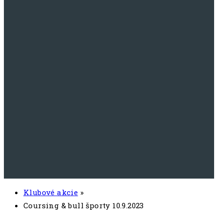
Klubové akcie
»
Coursing & bull športy 10.9.2023