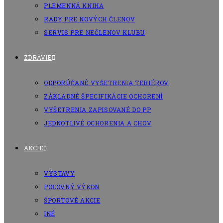
PLEMENNÁ KNIHA
RADY PRE NOVÝCH ČLENOV
SERVIS PRE NEČLENOV KLUBU
ZDRAVIE
ODPORÚČANÉ VYŠETRENIA TERIÉROV
ZÁKLADNÉ ŠPECIFIKÁCIE OCHORENÍ
VYŠETRENIA ZAPISOVANÉ DO PP
JEDNOTLIVÉ OCHORENIA A CHOV
AKCIE
VÝSTAVY
POĽOVNÝ VÝKON
ŠPORTOVÉ AKCIE
INÉ