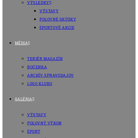
VÝSLEDKY
VÝSTAVY
POĽOVNÉ SKÚŠKY
ŠPORTOVÉ AKCIE
MÉDIA
TERIÉR MAGAZÍN
ROČENKA
ARCHÍV SPRAVODAJOV
LOGO KLUBU
GALÉRIA
VÝSTAVY
POĽOVNÝ VÝKON
ŠPORT