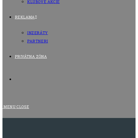
KLUBOVÉ AKCIE
REKLAMA
INZERÁTY
PARTNERI
PRIVÁTNA ZÓNA
TOGGLE
WEBSITE
MENU
CLOSE
SEARCH