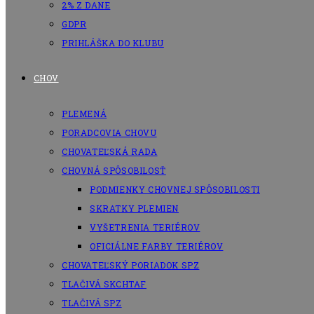
2% Z DANE
GDPR
PRIHLÁŠKA DO KLUBU
CHOV
PLEMENÁ
PORADCOVIA CHOVU
CHOVATEĽSKÁ RADA
CHOVNÁ SPÔSOBILOSŤ
PODMIENKY CHOVNEJ SPÔSOBILOSTI
SKRATKY PLEMIEN
VYŠETRENIA TERIÉROV
OFICIÁLNE FARBY TERIÉROV
CHOVATEĽSKÝ PORIADOK SPZ
TLAČIVÁ SKCHTAF
TLAČIVÁ SPZ