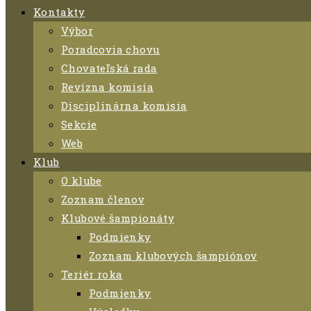
Kontakty
Výbor
Poradcovia chovu
Chovateľská rada
Revízna komisia
Disciplinárna komisia
Sekcie
Web
Klub
O klube
Zoznam členov
Klubové šampionáty
Podmienky
Zoznam klubových šampiónov
Teriér roka
Podmienky