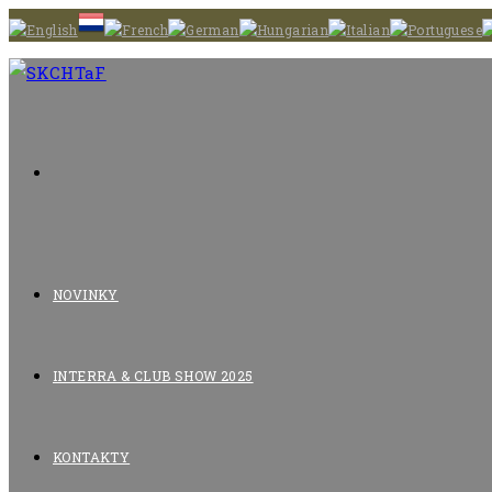
Skip
to
content
NOVINKY
INTERRA & CLUB SHOW 2025
KONTAKTY