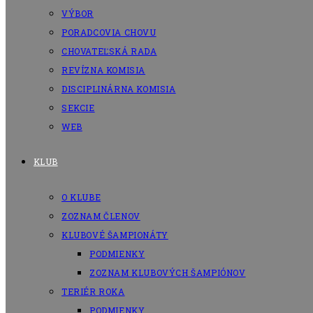
VÝBOR
PORADCOVIA CHOVU
CHOVATEĽSKÁ RADA
REVÍZNA KOMISIA
DISCIPLINÁRNA KOMISIA
SEKCIE
WEB
KLUB
O KLUBE
ZOZNAM ČLENOV
KLUBOVÉ ŠAMPIONÁTY
PODMIENKY
ZOZNAM KLUBOVÝCH ŠAMPIÓNOV
TERIÉR ROKA
PODMIENKY