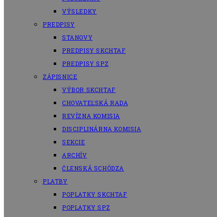
VÝSLEDKY
PREDPISY
STANOVY
PREDPISY SKCHTAF
PREDPISY SPZ
ZÁPISNICE
VÝBOR SKCHTAF
CHOVATEĽSKÁ RADA
REVÍZNA KOMISIA
DISCIPLINÁRNA KOMISIA
SEKCIE
ARCHÍV
ČLENSKÁ SCHÔDZA
PLATBY
POPLATKY SKCHTAF
POPLATKY SPZ