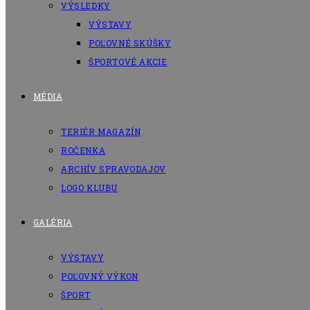
VÝSLEDKY
VÝSTAVY
POĽOVNÉ SKÚŠKY
ŠPORTOVÉ AKCIE
MÉDIA
TERIÉR MAGAZÍN
ROČENKA
ARCHÍV SPRAVODAJOV
LOGO KLUBU
GALÉRIA
VÝSTAVY
POĽOVNÝ VÝKON
ŠPORT