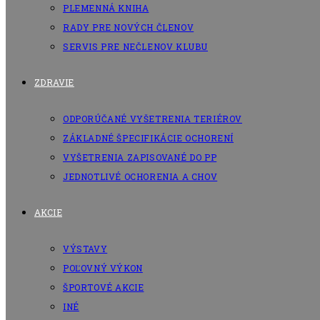
PLEMENNÁ KNIHA
RADY PRE NOVÝCH ČLENOV
SERVIS PRE NEČLENOV KLUBU
ZDRAVIE
ODPORÚČANÉ VYŠETRENIA TERIÉROV
ZÁKLADNÉ ŠPECIFIKÁCIE OCHORENÍ
VYŠETRENIA ZAPISOVANÉ DO PP
JEDNOTLIVÉ OCHORENIA A CHOV
AKCIE
VÝSTAVY
POĽOVNÝ VÝKON
ŠPORTOVÉ AKCIE
INÉ