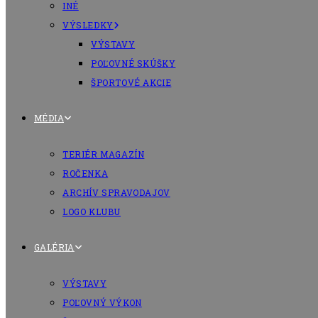
INÉ
VÝSLEDKY
VÝSTAVY
POĽOVNÉ SKÚŠKY
ŠPORTOVÉ AKCIE
MÉDIA
TERIÉR MAGAZÍN
ROČENKA
ARCHÍV SPRAVODAJOV
LOGO KLUBU
GALÉRIA
VÝSTAVY
POĽOVNÝ VÝKON