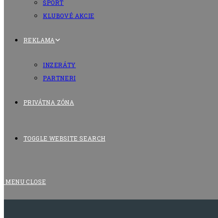
ŠPORT
KLUBOVÉ AKCIE
REKLAMA
INZERÁTY
PARTNERI
PRIVÁTNA ZÓNA
TOGGLE WEBSITE SEARCH
MENU
CLOSE