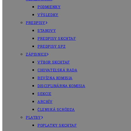
PODMIENKY
VÝSLEDKY
PREDPISY
STANOVY
PREDPISY SKCHTAF
PREDPISY SPZ
ZÁPISNICE
VÝBOR SKCHTAF
CHOVATEĽSKÁ RADA
REVÍZNA KOMISIA
DISCIPLINÁRNA KOMISIA
SEKCIE
ARCHÍV
ČLENSKÁ SCHÔDZA
PLATBY
POPLATKY SKCHTAF