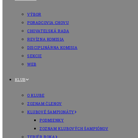
VÝBOR
PORADCOVIA CHOVU
CHOVATEĽSKÁ RADA
REVÍZNA KOMISIA
DISCIPLINÁRNA KOMISIA
SEKCIE
WEB
KLUB
O KLUBE
ZOZNAM ČLENOV
KLUBOVÉ ŠAMPIONÁTY
PODMIENKY
ZOZNAM KLUBOVÝCH ŠAMPIÓNOV
TERIÉR ROKA