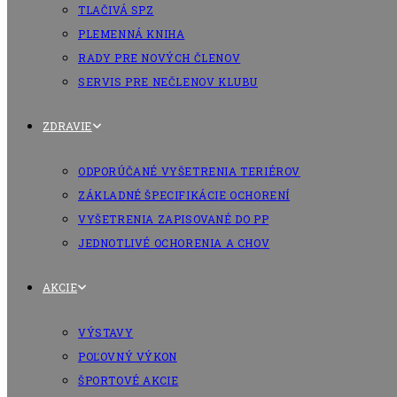
TLAČIVÁ SPZ
PLEMENNÁ KNIHA
RADY PRE NOVÝCH ČLENOV
SERVIS PRE NEČLENOV KLUBU
ZDRAVIE
ODPORÚČANÉ VYŠETRENIA TERIÉROV
ZÁKLADNÉ ŠPECIFIKÁCIE OCHORENÍ
VYŠETRENIA ZAPISOVANÉ DO PP
JEDNOTLIVÉ OCHORENIA A CHOV
AKCIE
VÝSTAVY
POĽOVNÝ VÝKON
ŠPORTOVÉ AKCIE