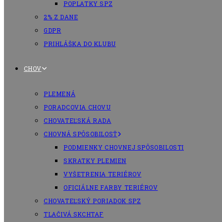
POPLATKY SPZ
2% Z DANE
GDPR
PRIHLÁŠKA DO KLUBU
CHOV
PLEMENÁ
PORADCOVIA CHOVU
CHOVATEĽSKÁ RADA
CHOVNÁ SPÔSOBILOSŤ
PODMIENKY CHOVNEJ SPÔSOBILOSTI
SKRATKY PLEMIEN
VYŠETRENIA TERIÉROV
OFICIÁLNE FARBY TERIÉROV
CHOVATEĽSKÝ PORIADOK SPZ
TLAČIVÁ SKCHTAF