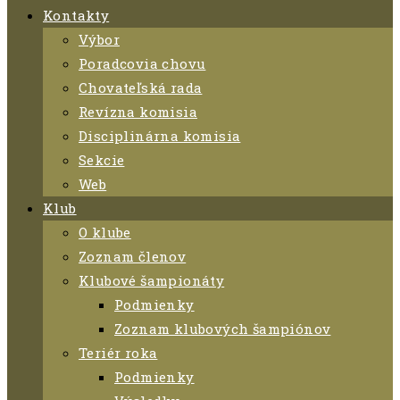
Kontakty
Výbor
Poradcovia chovu
Chovateľská rada
Revízna komisia
Disciplinárna komisia
Sekcie
Web
Klub
O klube
Zoznam členov
Klubové šampionáty
Podmienky
Zoznam klubových šampiónov
Teriér roka
Podmienky