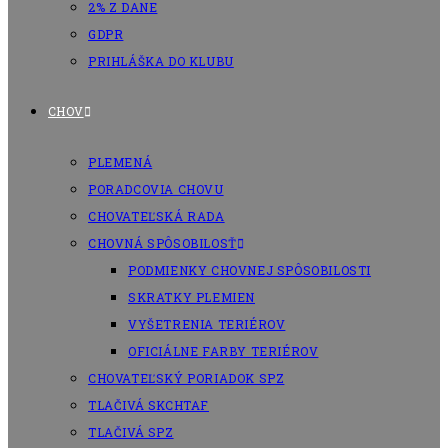
2% Z DANE
GDPR
PRIHLÁŠKA DO KLUBU
CHOV
PLEMENÁ
PORADCOVIA CHOVU
CHOVATEĽSKÁ RADA
CHOVNÁ SPÔSOBILOSŤ
PODMIENKY CHOVNEJ SPÔSOBILOSTI
SKRATKY PLEMIEN
VYŠETRENIA TERIÉROV
OFICIÁLNE FARBY TERIÉROV
CHOVATEĽSKÝ PORIADOK SPZ
TLAČIVÁ SKCHTAF
TLAČIVÁ SPZ