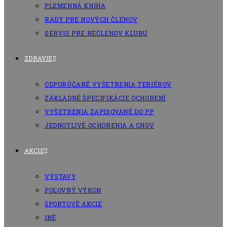
PLEMENNÁ KNIHA
RADY PRE NOVÝCH ČLENOV
SERVIS PRE NEČLENOV KLUBU
ZDRAVIE
ODPORÚČANÉ VYŠETRENIA TERIÉROV
ZÁKLADNÉ ŠPECIFIKÁCIE OCHORENÍ
VYŠETRENIA ZAPISOVANÉ DO PP
JEDNOTLIVÉ OCHORENIA A CHOV
AKCIE
VÝSTAVY
POĽOVNÝ VÝKON
ŠPORTOVÉ AKCIE
INÉ