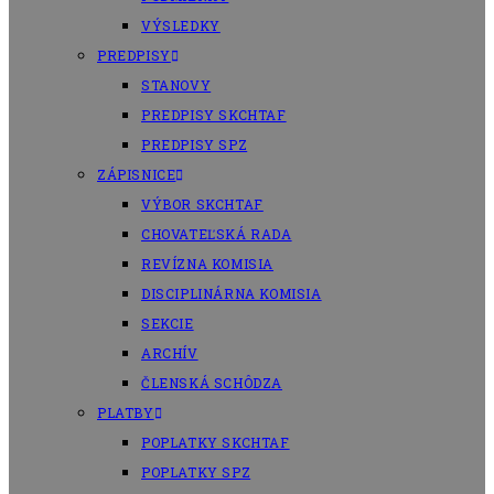
VÝSLEDKY
PREDPISY
STANOVY
PREDPISY SKCHTAF
PREDPISY SPZ
ZÁPISNICE
VÝBOR SKCHTAF
CHOVATEĽSKÁ RADA
REVÍZNA KOMISIA
DISCIPLINÁRNA KOMISIA
SEKCIE
ARCHÍV
ČLENSKÁ SCHÔDZA
PLATBY
POPLATKY SKCHTAF
POPLATKY SPZ