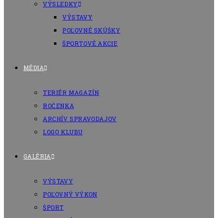
VÝSLEDKY
VÝSTAVY
POĽOVNÉ SKÚŠKY
ŠPORTOVÉ AKCIE
MÉDIA
TERIÉR MAGAZÍN
ROČENKA
ARCHÍV SPRAVODAJOV
LOGO KLUBU
GALÉRIA
VÝSTAVY
POĽOVNÝ VÝKON
ŠPORT