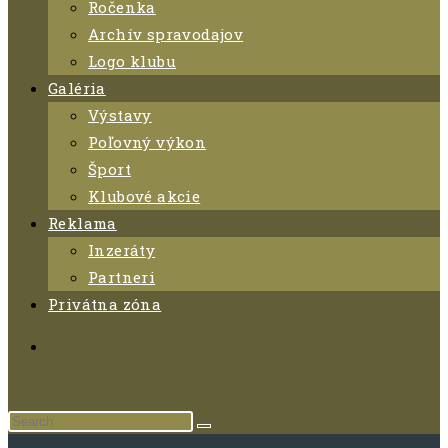
Ročenka
Archív spravodajov
Logo klubu
Galéria
Výstavy
Poľovný výkon
Šport
Klubové akcie
Reklama
Inzeráty
Partneri
Privátna zóna
Search
this