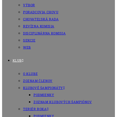
VÝBOR
PORADCOVIA CHOVU
CHOVATEĽSKÁ RADA
REVÍZNA KOMISIA
DISCIPLINÁRNA KOMISIA
SEKCIE
WEB
KLUB
O KLUBE
ZOZNAM ČLENOV
KLUBOVÉ ŠAMPIONÁTY
PODMIENKY
ZOZNAM KLUBOVÝCH ŠAMPIÓNOV
TERIÉR ROKA
PODMIENKY