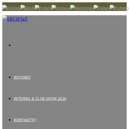
Skip
to
content
NOVINKY
INTERRA & CLUB SHOW 2025
KONTAKTY