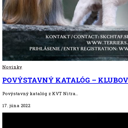
Novinky
POVÝSTAVNÝ KATALÓG – KLUBOVÁ
Povýstavný katalóg z KVT Nitra…
17. júna 2022