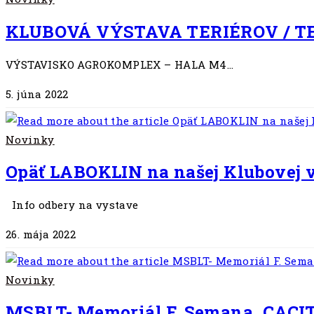
KLUBOVÁ VÝSTAVA TERIÉROV / TE
VÝSTAVISKO AGROKOMPLEX – HALA M4…
5. júna 2022
Novinky
Opäť LABOKLIN na našej Klubovej v
Info odbery na vystave
26. mája 2022
Novinky
MSBLT- Memoriál F. Semana, CACIT,