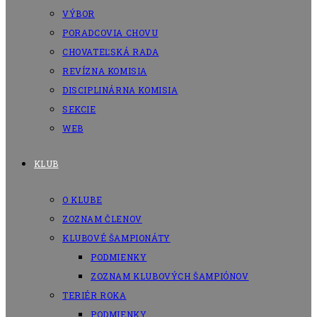
VÝBOR
PORADCOVIA CHOVU
CHOVATEĽSKÁ RADA
REVÍZNA KOMISIA
DISCIPLINÁRNA KOMISIA
SEKCIE
WEB
KLUB
O KLUBE
ZOZNAM ČLENOV
KLUBOVÉ ŠAMPIONÁTY
PODMIENKY
ZOZNAM KLUBOVÝCH ŠAMPIÓNOV
TERIÉR ROKA
PODMIENKY