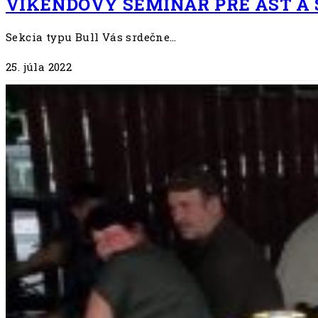
VÍKENDOVÝ SEMINÁR PRE AST A 
Sekcia typu Bull Vás srdečne…
25. júla 2022