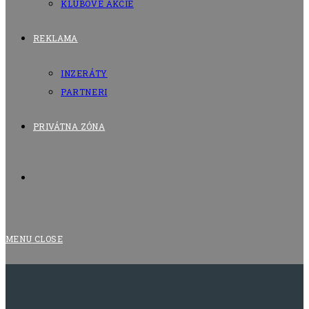
KLUBOVÉ AKCIE
REKLAMA
INZERÁTY
PARTNERI
PRIVÁTNA ZÓNA
TOGGLE
WEBSITE
MENU
CLOSE
SEARCH