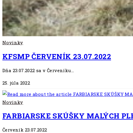
Novinky
KFSMP ČERVENÍK 23.07.2022
Dňa 23.07.2022 sa v Červeníku…
25. júla 2022
Novinky
FARBIARSKE SKÚŠKY MALÝCH PLE
Červeník 23.07.2022