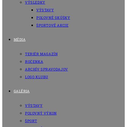
VÝSLEDKY
VÝSTAVY
POĽOVNÉ SKÚŠKY
ŠPORTOVÉ AKCIE
MÉDIA
TERIÉR MAGAZÍN
ROČENKA
ARCHÍV SPRAVODAJOV
LOGO KLUBU
GALÉRIA
VÝSTAVY
POĽOVNÝ VÝKON
ŠPORT