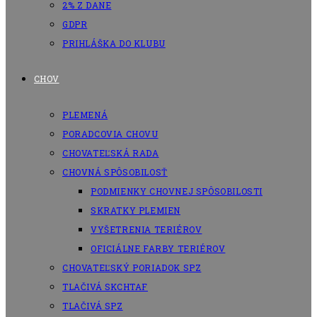
2% Z DANE
GDPR
PRIHLÁŠKA DO KLUBU
CHOV
PLEMENÁ
PORADCOVIA CHOVU
CHOVATEĽSKÁ RADA
CHOVNÁ SPÔSOBILOSŤ
PODMIENKY CHOVNEJ SPÔSOBILOSTI
SKRATKY PLEMIEN
VYŠETRENIA TERIÉROV
OFICIÁLNE FARBY TERIÉROV
CHOVATEĽSKÝ PORIADOK SPZ
TLAČIVÁ SKCHTAF
TLAČIVÁ SPZ