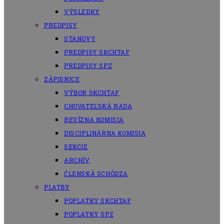
VÝSLEDKY
PREDPISY
STANOVY
PREDPISY SKCHTAF
PREDPISY SPZ
ZÁPISNICE
VÝBOR SKCHTAF
CHOVATEĽSKÁ RADA
REVÍZNA KOMISIA
DISCIPLINÁRNA KOMISIA
SEKCIE
ARCHÍV
ČLENSKÁ SCHÔDZA
PLATBY
POPLATKY SKCHTAF
POPLATKY SPZ