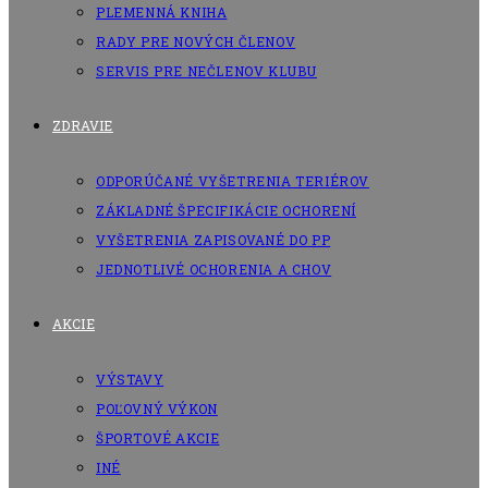
PLEMENNÁ KNIHA
RADY PRE NOVÝCH ČLENOV
SERVIS PRE NEČLENOV KLUBU
ZDRAVIE
ODPORÚČANÉ VYŠETRENIA TERIÉROV
ZÁKLADNÉ ŠPECIFIKÁCIE OCHORENÍ
VYŠETRENIA ZAPISOVANÉ DO PP
JEDNOTLIVÉ OCHORENIA A CHOV
AKCIE
VÝSTAVY
POĽOVNÝ VÝKON
ŠPORTOVÉ AKCIE
INÉ