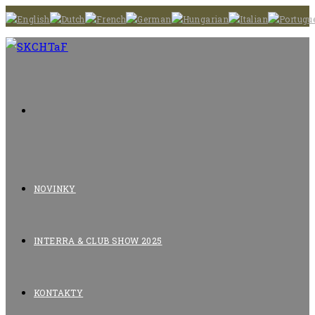
Skip
to
content
NOVINKY
INTERRA & CLUB SHOW 2025
KONTAKTY